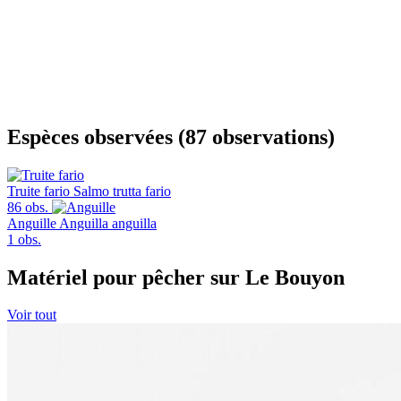
Espèces observées (87 observations)
Truite fario
Salmo trutta fario
86 obs.
Anguille
Anguilla anguilla
1 obs.
Matériel pour pêcher sur Le Bouyon
Voir tout