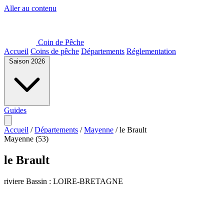
Aller au contenu
Coin de Pêche
Accueil
Coins de pêche
Départements
Réglementation
Saison 2026
Guides
Accueil
/
Départements
/
Mayenne
/
le Brault
Mayenne (53)
le Brault
riviere
Bassin : LOIRE-BRETAGNE