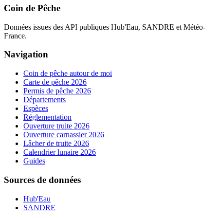
Coin de Pêche
Données issues des API publiques Hub'Eau, SANDRE et Météo-
France.
Navigation
Coin de pêche autour de moi
Carte de pêche 2026
Permis de pêche 2026
Départements
Espèces
Réglementation
Ouverture truite 2026
Ouverture carnassier 2026
Lâcher de truite 2026
Calendrier lunaire 2026
Guides
Sources de données
Hub'Eau
SANDRE