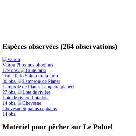
Espèces observées (264 observations)
Vairon
Phoxinus phoxinus
179 obs.
Truite fario
Salmo trutta fario
30 obs.
Lamproie de Planer
Lampetra planeri
27 obs.
Lote de rivière
Lota lota
14 obs.
Chevesne
Squalius cephalus
14 obs.
Matériel pour pêcher sur Le Paluel