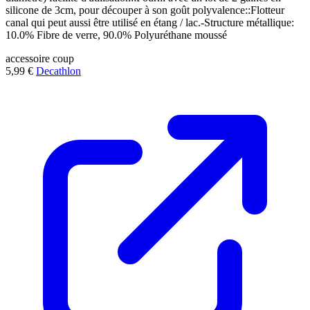
silicone de 3cm, pour découper à son goût polyvalence::Flotteur
canal qui peut aussi être utilisé en étang / lac.-Structure métallique:
10.0% Fibre de verre, 90.0% Polyuréthane moussé
accessoire
coup
5,99 €
Decathlon