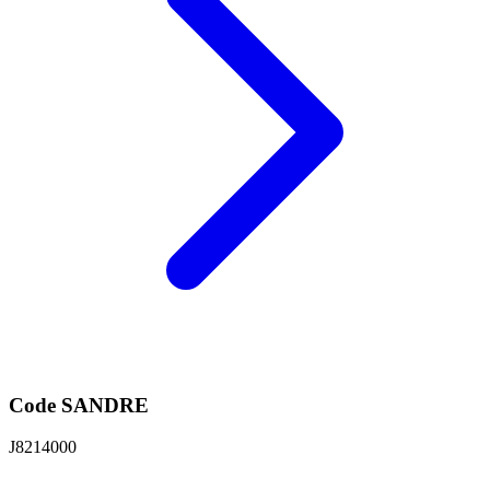
Code SANDRE
J8214000