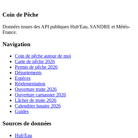
Coin de Pêche
Données issues des API publiques Hub'Eau, SANDRE et Météo-
France.
Navigation
Coin de pêche autour de moi
Carte de pêche 2026
Permis de pêche 2026
Départements
Espèces
Réglementation
Ouverture truite 2026
Ouverture carnassier 2026
Lâcher de truite 2026
Calendrier lunaire 2026
Guides
Sources de données
Hub'Eau