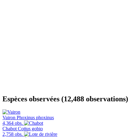
Espèces observées (12,488 observations)
Vairon
Phoxinus phoxinus
4,364 obs.
Chabot
Cottus gobio
2,758 obs.