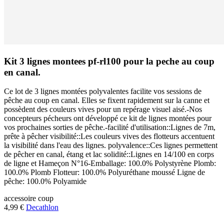
Kit 3 lignes montees pf-rl100 pour la peche au coup
en canal.
Ce lot de 3 lignes montées polyvalentes facilite vos sessions de
pêche au coup en canal. Elles se fixent rapidement sur la canne et
possèdent des couleurs vives pour un repérage visuel aisé.-Nos
concepteurs pécheurs ont développé ce kit de lignes montées pour
vos prochaines sorties de pêche.-facilité d'utilisation::Lignes de 7m,
prête à pêcher visibilité::Les couleurs vives des flotteurs accentuent
la visibilité dans l'eau des lignes. polyvalence::Ces lignes permettent
de pêcher en canal, étang et lac solidité::Lignes en 14/100 en corps
de ligne et Hameçon N°16-Emballage: 100.0% Polystyrène Plomb:
100.0% Plomb Flotteur: 100.0% Polyuréthane moussé Ligne de
pêche: 100.0% Polyamide
accessoire
coup
4,99 €
Decathlon