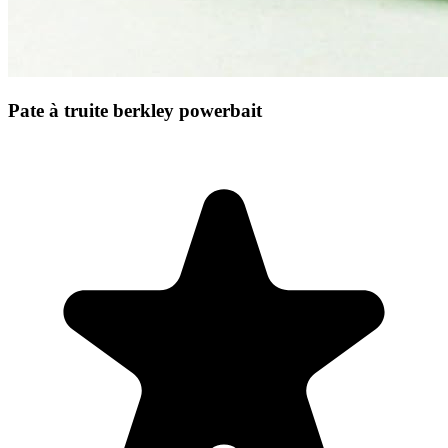
Pate à truite berkley powerbait