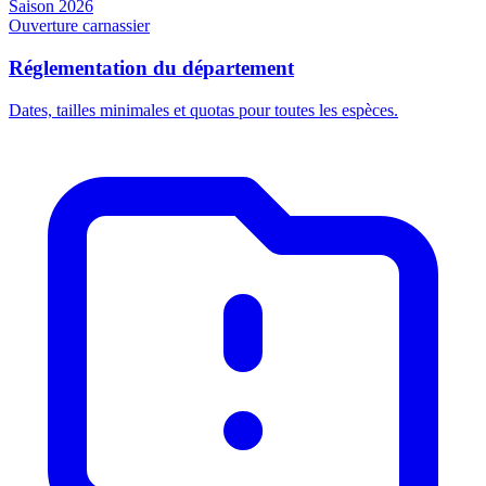
Saison 2026
Ouverture carnassier
Réglementation du département
Dates, tailles minimales et quotas pour toutes les espèces.