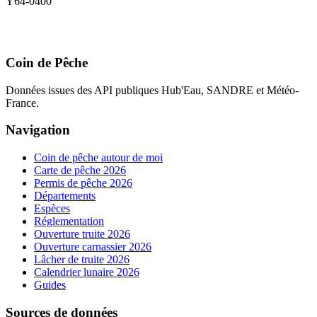
Y64-0400
Coin de Pêche
Données issues des API publiques Hub'Eau, SANDRE et Météo-
France.
Navigation
Coin de pêche autour de moi
Carte de pêche 2026
Permis de pêche 2026
Départements
Espèces
Réglementation
Ouverture truite 2026
Ouverture carnassier 2026
Lâcher de truite 2026
Calendrier lunaire 2026
Guides
Sources de données