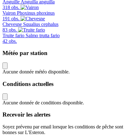
Anguille
Anguilla anguilla
318 obs.
Vairon
Phoxinus phoxinus
191 obs.
Chevesne
Squalius cephalus
83 obs.
Truite fario
Salmo trutta fario
42 obs.
Météo par station
Aucune donnée météo disponible.
Conditions actuelles
Aucune donnée de conditions disponible.
Recevoir les alertes
Soyez prévenu par email lorsque les conditions de pêche sont
bonnes sur L'Esteron.