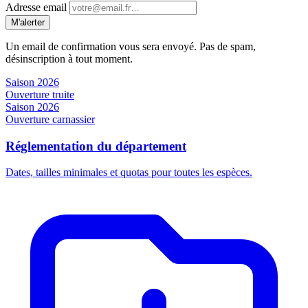
Adresse email
M'alerter
Un email de confirmation vous sera envoyé. Pas de spam,
désinscription à tout moment.
Saison 2026
Ouverture truite
Saison 2026
Ouverture carnassier
Réglementation du département
Dates, tailles minimales et quotas pour toutes les espèces.