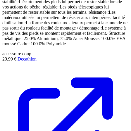
stabilité::L'écartement des pieds lui permet de rester stable lors de
vos actions de pêche. réglable::Les pieds télescopiques lui
permettent de rester stable sur tous les terrains. résistance::Les
matériaux utilisés lui permettent de résister aux intempéries. facilité
d'utilisation::La forme des rouleaux latéraux permet à la canne de ne
pas sortir du rouleau facilité de montage / démontage::Le système à
pas de vis des pieds se montent rapidement et facilement.-Structure
métallique: 25.0% Aluminium, 75.0% Acier Mousse: 100.0% EVA
moussé Cadre: 100.0% Polyamide
accessoire
coup
29,99 €
Decathlon