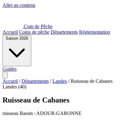
Aller au contenu
Coin de Pêche
Accueil
Coins de pêche
Départements
Réglementation
Saison 2026
Guides
Accueil
/
Départements
/
Landes
/
Ruisseau de Cabanes
Landes (40)
Ruisseau de Cabanes
ruisseau
Bassin : ADOUR-GARONNE