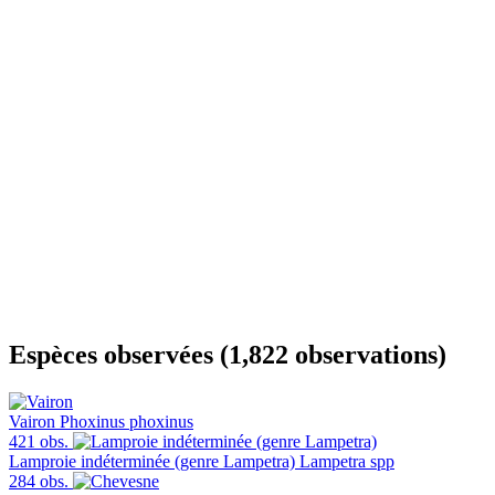
Espèces observées (1,822 observations)
Vairon
Phoxinus phoxinus
421 obs.
Lamproie indéterminée (genre Lampetra)
Lampetra spp
284 obs.