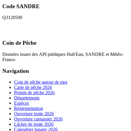
Code SANDRE
Q3120500
Coin de Pêche
Données issues des API publiques Hub'Eau, SANDRE et Météo-
France.
Navigation
Coin de pêche autour de moi
Carte de pêche 2026
Permis de pêche 2026
Départements
Espèces
Réglementation
Ouverture truite 2026
Ouverture carnassier 2026
Lâcher de truite 2026
Calendrier lunaire 2026