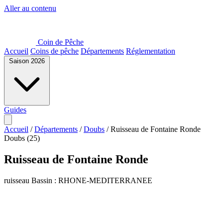
Aller au contenu
Coin de Pêche
Accueil
Coins de pêche
Départements
Réglementation
Saison 2026
Guides
Accueil
/
Départements
/
Doubs
/
Ruisseau de Fontaine Ronde
Doubs (25)
Ruisseau de Fontaine Ronde
ruisseau
Bassin : RHONE-MEDITERRANEE