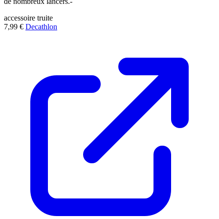
de nombreux lancers.-
accessoire
truite
7,99 €
Decathlon