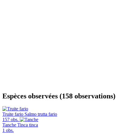
Espèces observées (158 observations)
Truite fario
Salmo trutta fario
157 obs.
Tanche
Tinca tinca
1 obs.