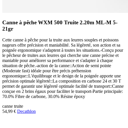
Canne à pêche WXM 500 Truite 2.20m ML-M 5-
21gr
Cette canne à pêche pour la truite aux leurres souples et poissons
nageurs offre précision et maniabilité. Sa légèreté, son action et sa
poignée ergonomique s'adaptent à toutes les situations.-Conçu pour
le pêcheur de truites aux leurres qui cherche une canne précise et
maniable pour améliorer sa performance et s'adapter à chaque
situation de pêche.-action de la canne::Action de semi pointe
(Moderate fast) idéale pour être précis préhension
ergonomique::L'équilibrage et le design de la poignée apporte une
précision optimale légèreté::La composition en carbone 24 et 30 T
permet de garantir une légèreté optimale facilité de transport::Canne
conçue en 2 brins égaux pour faciliter le transport-Partie principale:
70.0% Fibre de carbone, 30.0% Résine époxy
canne
truite
54,99 €
Decathlon