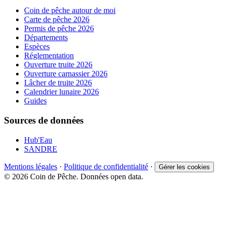
Coin de pêche autour de moi
Carte de pêche 2026
Permis de pêche 2026
Départements
Espèces
Réglementation
Ouverture truite 2026
Ouverture carnassier 2026
Lâcher de truite 2026
Calendrier lunaire 2026
Guides
Sources de données
Hub'Eau
SANDRE
Mentions légales
·
Politique de confidentialité
·
Gérer les cookies
© 2026 Coin de Pêche. Données open data.