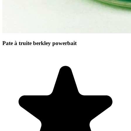
Pate à truite berkley powerbait