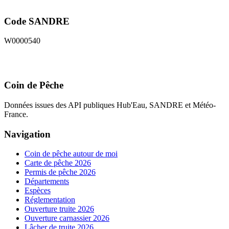
Code SANDRE
W0000540
Coin de Pêche
Données issues des API publiques Hub'Eau, SANDRE et Météo-
France.
Navigation
Coin de pêche autour de moi
Carte de pêche 2026
Permis de pêche 2026
Départements
Espèces
Réglementation
Ouverture truite 2026
Ouverture carnassier 2026
Lâcher de truite 2026