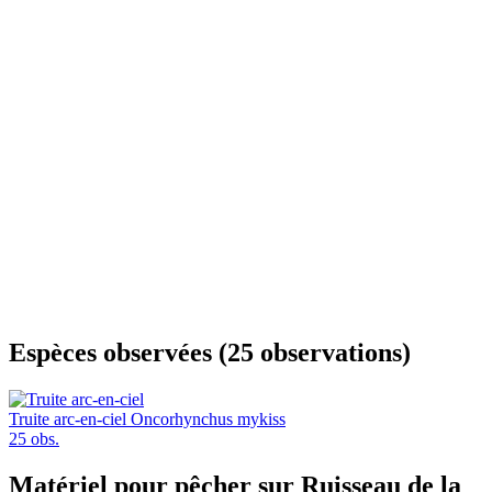
Espèces observées (25 observations)
Truite arc-en-ciel
Oncorhynchus mykiss
25 obs.
Matériel pour pêcher sur Ruisseau de la