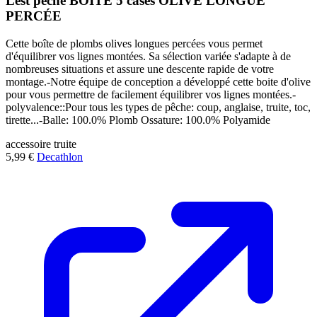
Lest pêche BOITE 5 cases OLIVE LONGUE
PERCÉE
Cette boîte de plombs olives longues percées vous permet
d'équilibrer vos lignes montées. Sa sélection variée s'adapte à de
nombreuses situations et assure une descente rapide de votre
montage.-Notre équipe de conception a développé cette boite d'olive
pour vous permettre de facilement équilibrer vos lignes montées.-
polyvalence::Pour tous les types de pêche: coup, anglaise, truite, toc,
tirette...-Balle: 100.0% Plomb Ossature: 100.0% Polyamide
accessoire
truite
5,99 €
Decathlon