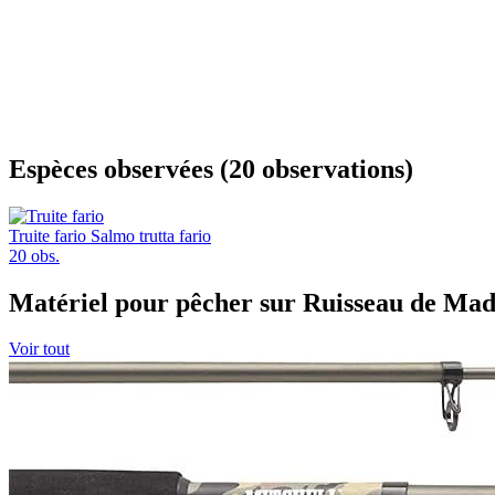
Espèces observées (20 observations)
Truite fario
Salmo trutta fario
20 obs.
Matériel pour pêcher sur Ruisseau de Mad
Voir tout