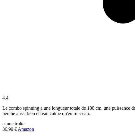
4.4
Le combo spinning a une longueur totale de 180 cm, une puissance de lan
perche aussi bien en eau calme qu'en ruisseau.
canne
truite
36,99 €
Amazon