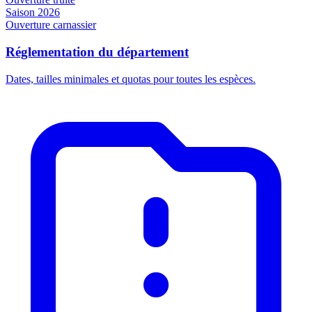
Saison 2026
Ouverture carnassier
Réglementation du département
Dates, tailles minimales et quotas pour toutes les espèces.