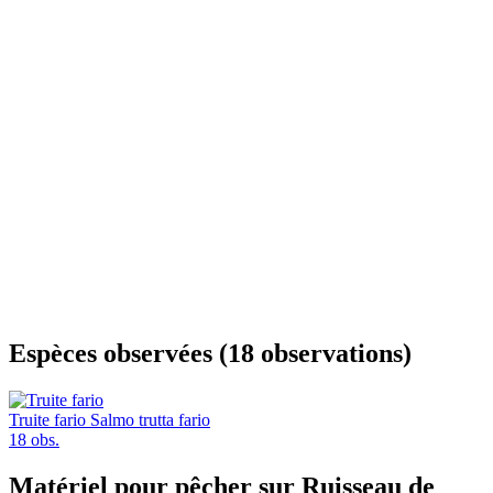
Espèces observées (18 observations)
Truite fario
Salmo trutta fario
18 obs.
Matériel pour pêcher sur Ruisseau de