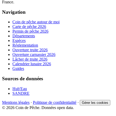
France.
Navigation
Coin de pêche autour de moi
Carte de pêche 2026
Permis de pêche 2026
Départements
Espèces
Réglementation
Ouverture truite 2026
Ouverture carnassier 2026
Lâcher de truite 2026
Calendrier lunaire 2026
Guides
Sources de données
Hub'Eau
SANDRE
Mentions légales
·
Politique de confidentialité
·
Gérer les cookies
© 2026 Coin de Pêche. Données open data.