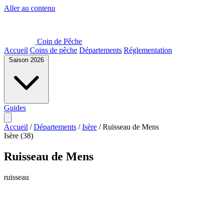
Aller au contenu
Coin de Pêche
Accueil
Coins de pêche
Départements
Réglementation
Saison 2026
Guides
Accueil
/
Départements
/
Isère
/
Ruisseau de Mens
Isère (38)
Ruisseau de Mens
ruisseau