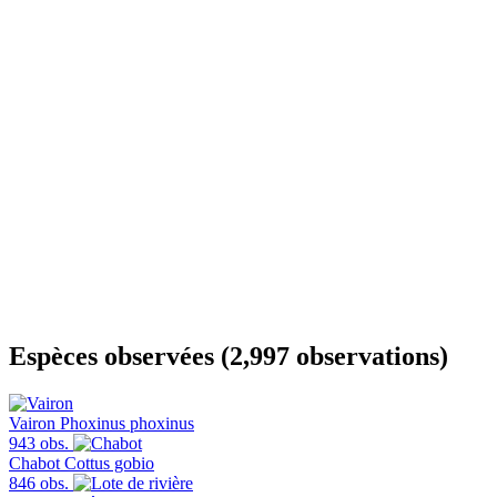
Espèces observées (2,997 observations)
Vairon
Phoxinus phoxinus
943 obs.
Chabot
Cottus gobio
846 obs.