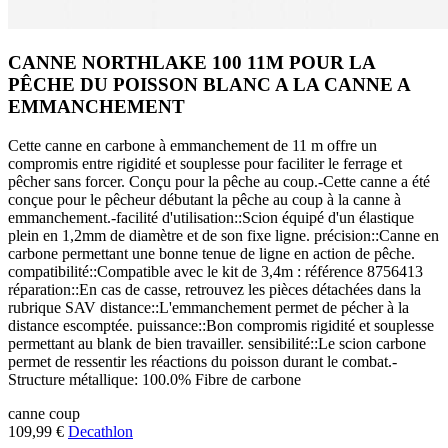
CANNE NORTHLAKE 100 11M POUR LA
PÊCHE DU POISSON BLANC A LA CANNE A
EMMANCHEMENT
Cette canne en carbone à emmanchement de 11 m offre un
compromis entre rigidité et souplesse pour faciliter le ferrage et
pêcher sans forcer. Conçu pour la pêche au coup.-Cette canne a été
conçue pour le pêcheur débutant la pêche au coup à la canne à
emmanchement.-facilité d'utilisation::Scion équipé d'un élastique
plein en 1,2mm de diamètre et de son fixe ligne. précision::Canne en
carbone permettant une bonne tenue de ligne en action de pêche.
compatibilité::Compatible avec le kit de 3,4m : référence 8756413
réparation::En cas de casse, retrouvez les pièces détachées dans la
rubrique SAV distance::L'emmanchement permet de pécher à la
distance escomptée. puissance::Bon compromis rigidité et souplesse
permettant au blank de bien travailler. sensibilité::Le scion carbone
permet de ressentir les réactions du poisson durant le combat.-
Structure métallique: 100.0% Fibre de carbone
canne
coup
109,99 €
Decathlon