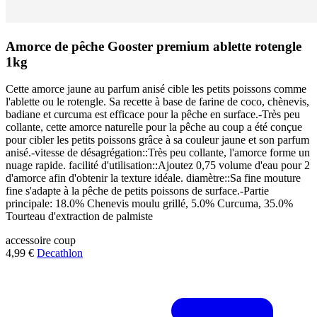
Amorce de pêche Gooster premium ablette rotengle
1kg
Cette amorce jaune au parfum anisé cible les petits poissons comme
l'ablette ou le rotengle. Sa recette à base de farine de coco, chènevis,
badiane et curcuma est efficace pour la pêche en surface.-Très peu
collante, cette amorce naturelle pour la pêche au coup a été conçue
pour cibler les petits poissons grâce à sa couleur jaune et son parfum
anisé.-vitesse de désagrégation::Très peu collante, l'amorce forme un
nuage rapide. facilité d'utilisation::Ajoutez 0,75 volume d'eau pour 2
d'amorce afin d'obtenir la texture idéale. diamètre::Sa fine mouture
fine s'adapte à la pêche de petits poissons de surface.-Partie
principale: 18.0% Chenevis moulu grillé, 5.0% Curcuma, 35.0%
Tourteau d'extraction de palmiste
accessoire
coup
4,99 €
Decathlon