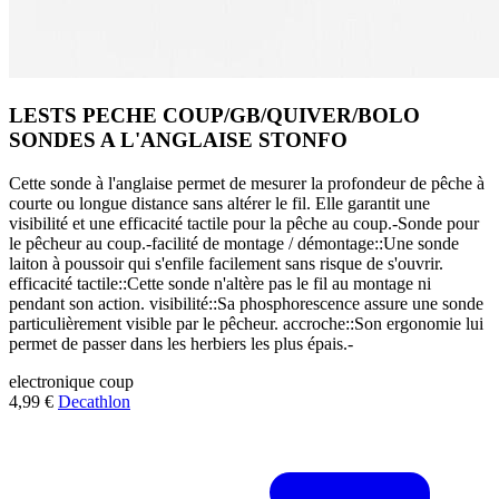
LESTS PECHE COUP/GB/QUIVER/BOLO
SONDES A L'ANGLAISE STONFO
Cette sonde à l'anglaise permet de mesurer la profondeur de pêche à
courte ou longue distance sans altérer le fil. Elle garantit une
visibilité et une efficacité tactile pour la pêche au coup.-Sonde pour
le pêcheur au coup.-facilité de montage / démontage::Une sonde
laiton à poussoir qui s'enfile facilement sans risque de s'ouvrir.
efficacité tactile::Cette sonde n'altère pas le fil au montage ni
pendant son action. visibilité::Sa phosphorescence assure une sonde
particulièrement visible par le pêcheur. accroche::Son ergonomie lui
permet de passer dans les herbiers les plus épais.-
electronique
coup
4,99 €
Decathlon