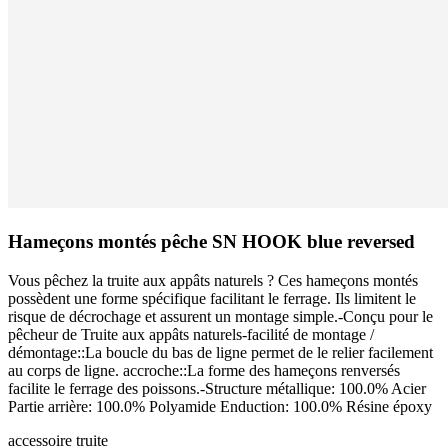
Hameçons montés pêche SN HOOK blue reversed
Vous pêchez la truite aux appâts naturels ? Ces hameçons montés
possèdent une forme spécifique facilitant le ferrage. Ils limitent le
risque de décrochage et assurent un montage simple.-Conçu pour le
pêcheur de Truite aux appâts naturels-facilité de montage /
démontage::La boucle du bas de ligne permet de le relier facilement
au corps de ligne. accroche::La forme des hameçons renversés
facilite le ferrage des poissons.-Structure métallique: 100.0% Acier
Partie arrière: 100.0% Polyamide Enduction: 100.0% Résine époxy
accessoire
truite