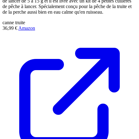
de lancer de 5 à 15 g et il est livré avec un kit de 4 petites cuillères
de pêche à lancer. Spécialement conçu pour la pêche de la truite et
de la perche aussi bien en eau calme qu'en ruisseau.
canne
truite
36,99 €
Amazon