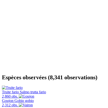
Espèces observées (8,341 observations)
Truite fario
Salmo trutta fario
2,860 obs.
Goujon
Gobio gobio
2,312 obs.