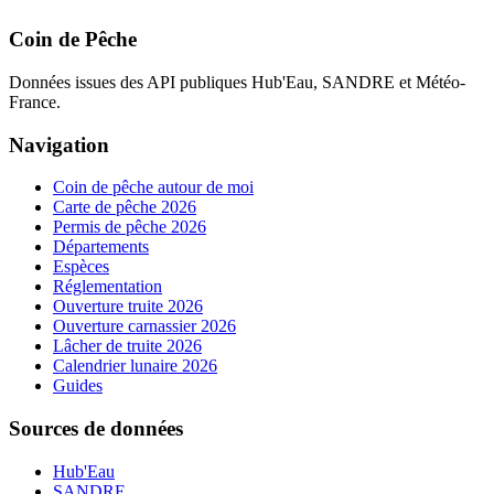
Coin de Pêche
Données issues des API publiques Hub'Eau, SANDRE et Météo-
France.
Navigation
Coin de pêche autour de moi
Carte de pêche 2026
Permis de pêche 2026
Départements
Espèces
Réglementation
Ouverture truite 2026
Ouverture carnassier 2026
Lâcher de truite 2026
Calendrier lunaire 2026
Guides
Sources de données
Hub'Eau
SANDRE