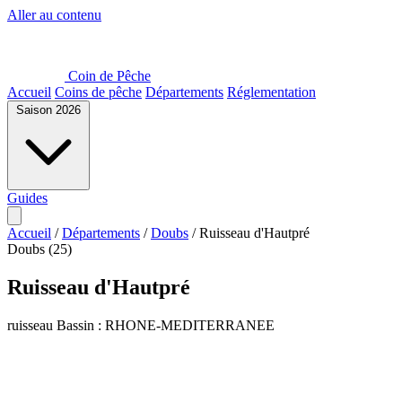
Aller au contenu
Coin de Pêche
Accueil
Coins de pêche
Départements
Réglementation
Saison 2026
Guides
Accueil
/
Départements
/
Doubs
/
Ruisseau d'Hautpré
Doubs (25)
Ruisseau d'Hautpré
ruisseau
Bassin : RHONE-MEDITERRANEE