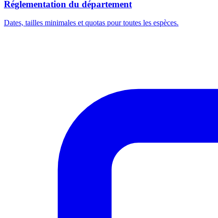
Réglementation du département
Dates, tailles minimales et quotas pour toutes les espèces.