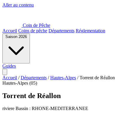
Aller au contenu
Coin de Pêche
Accueil
Coins de pêche
Départements
Réglementation
Saison 2026
Guides
Accueil
/
Départements
/
Hautes-Alpes
/
Torrent de Réallon
Hautes-Alpes (05)
Torrent de Réallon
riviere
Bassin : RHONE-MEDITERRANEE