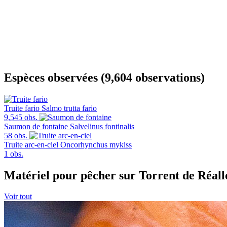
Espèces observées (9,604 observations)
Truite fario
Salmo trutta fario
9,545 obs.
Saumon de fontaine
Salvelinus fontinalis
58 obs.
Truite arc-en-ciel
Oncorhynchus mykiss
1 obs.
Matériel pour pêcher sur Torrent de Réall
Voir tout