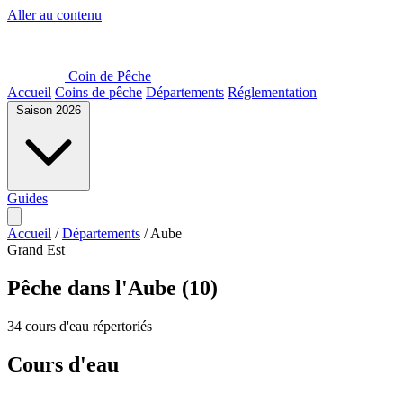
Aller au contenu
Coin de Pêche
Accueil
Coins de pêche
Départements
Réglementation
Saison 2026
Guides
Accueil
/
Départements
/
Aube
Grand Est
Pêche dans l'Aube (10)
34 cours d'eau répertoriés
Cours d'eau