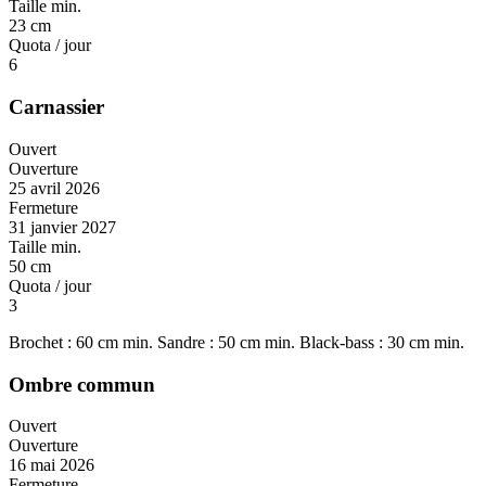
Taille min.
23 cm
Quota / jour
6
Carnassier
Ouvert
Ouverture
25 avril 2026
Fermeture
31 janvier 2027
Taille min.
50 cm
Quota / jour
3
Brochet : 60 cm min. Sandre : 50 cm min. Black-bass : 30 cm min.
Ombre commun
Ouvert
Ouverture
16 mai 2026
Fermeture