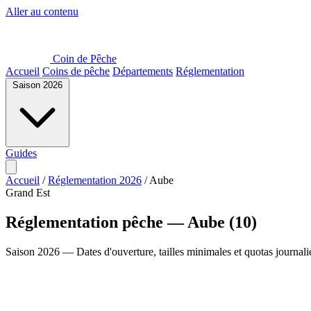
Aller au contenu
Coin de Pêche
Accueil
Coins de pêche
Départements
Réglementation
Saison 2026
Guides
Accueil
/
Réglementation 2026
/
Aube
Grand Est
Réglementation pêche — Aube (10)
Saison 2026 — Dates d'ouverture, tailles minimales et quotas journali