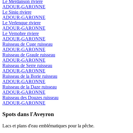
Le Merdanson
riviere
ADOUR-GARONNE
Le Siniq
riviere
ADOUR-GARONNE
Le Verlenque
riviere
ADOUR-GARONNE
Le Vernobre
riviere
ADOUR-GARONNE
Ruisseau de Cuge
ruisseau
ADOUR-GARONNE
Ruisseau de Graule
ruisseau
ADOUR-GARONNE
Ruisseau de Serre
ruisseau
ADOUR-GARONNE
Ruisseau de la Borie
ruisseau
ADOUR-GARONNE
Ruisseau de la Daze
ruisseau
ADOUR-GARONNE
Ruisseau des Douzes
ruisseau
ADOUR-GARONNE
Spots dans l'Aveyron
Lacs et plans d'eau emblématiques pour la pêche.