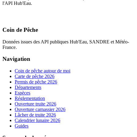
l'API Hub'Eau.
Coin de Pêche
Données issues des API publiques Hub'Eau, SANDRE et Météo-
France.
Navigation
Coin de pêche autour de moi
Carte de pêche 2026
Permis de pêche 2026
Départements
Espèces
Réglementation
Ouverture truite 2026
Ouverture carnassier 2026
Lâcher de truite 2026
Calendrier lunaire 2026
Guides