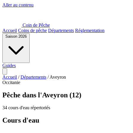
Aller au contenu
Coin de Pêche
Accueil
Coins de pêche
Départements
Réglementation
Saison 2026
Guides
Accueil
/
Départements
/
Aveyron
Occitanie
Pêche dans l'Aveyron (12)
34 cours d'eau répertoriés
Cours d'eau