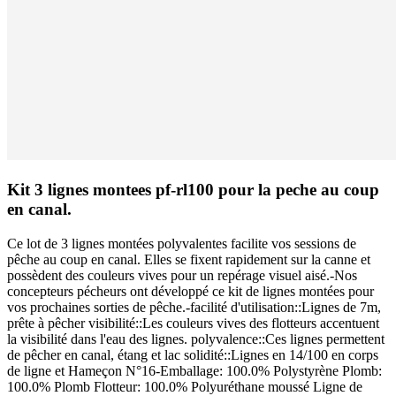
Kit 3 lignes montees pf-rl100 pour la peche au coup
en canal.
Ce lot de 3 lignes montées polyvalentes facilite vos sessions de
pêche au coup en canal. Elles se fixent rapidement sur la canne et
possèdent des couleurs vives pour un repérage visuel aisé.-Nos
concepteurs pécheurs ont développé ce kit de lignes montées pour
vos prochaines sorties de pêche.-facilité d'utilisation::Lignes de 7m,
prête à pêcher visibilité::Les couleurs vives des flotteurs accentuent
la visibilité dans l'eau des lignes. polyvalence::Ces lignes permettent
de pêcher en canal, étang et lac solidité::Lignes en 14/100 en corps
de ligne et Hameçon N°16-Emballage: 100.0% Polystyrène Plomb:
100.0% Plomb Flotteur: 100.0% Polyuréthane moussé Ligne de