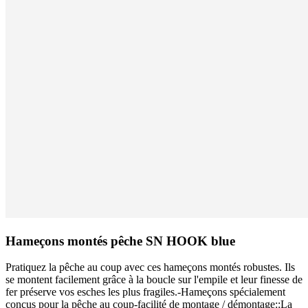
Hameçons montés pêche SN HOOK blue
Pratiquez la pêche au coup avec ces hameçons montés robustes. Ils
se montent facilement grâce à la boucle sur l'empile et leur finesse de
fer préserve vos esches les plus fragiles.-Hameçons spécialement
conçus pour la pêche au coup-facilité de montage / démontage::La