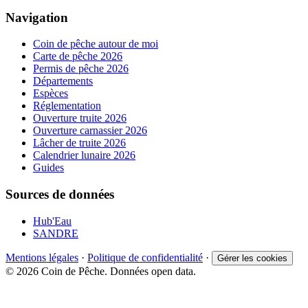
Navigation
Coin de pêche autour de moi
Carte de pêche 2026
Permis de pêche 2026
Départements
Espèces
Réglementation
Ouverture truite 2026
Ouverture carnassier 2026
Lâcher de truite 2026
Calendrier lunaire 2026
Guides
Sources de données
Hub'Eau
SANDRE
Mentions légales
·
Politique de confidentialité
·
Gérer les cookies
© 2026 Coin de Pêche. Données open data.