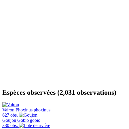
Espèces observées (2,031 observations)
Vairon
Phoxinus phoxinus
627 obs.
Goujon
Gobio gobio
330 obs.