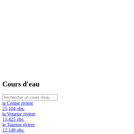
Cours d'eau
la Creuse
riviere
25,104 obs.
la Voueize
riviere
13,425 obs.
le Taurion
riviere
12,149 obs.