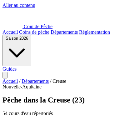
Aller au contenu
Coin de Pêche
Accueil
Coins de pêche
Départements
Réglementation
Saison 2026
Guides
Accueil
/
Départements
/
Creuse
Nouvelle-Aquitaine
Pêche dans la Creuse (23)
54 cours d'eau répertoriés