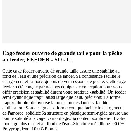
Cage feeder ouverte de grande taille pour la pêche
au feeder, FEEDER - SO - L.
Cette cage feeder ouverte de grande taille assure une stabilité au
fond de l'eau et une précision de lancer. Sa contenance facilite le
chargement et l'amorçage lors de vos sessions de pêche.-Cette cage
feeder a été conçue par nos nos équipes de conception pour vous
offrir précision et stabilité durant votre pratique.-stabilité::Un feeder
semi-cylindrique trapu, aussi large que haut. précision::La forme
trapèze du plomb favorise la précision des lancers. facilité
d'utilisation::Son design et sa forme conique facilite le chargement
de l'amorce. solidité::Sa structure en plastique semi-rigide assure une
bonne solidité à la cage. camouflage::Sa couleur sombre rend votre
montage plus discret au fond de l'eau.-Structure métallique: 90.0%
Polypropylène, 10.0% Plomb