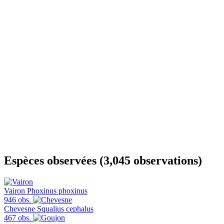
Espèces observées (3,045 observations)
Vairon
Phoxinus phoxinus
946 obs.
Chevesne
Squalius cephalus
467 obs.