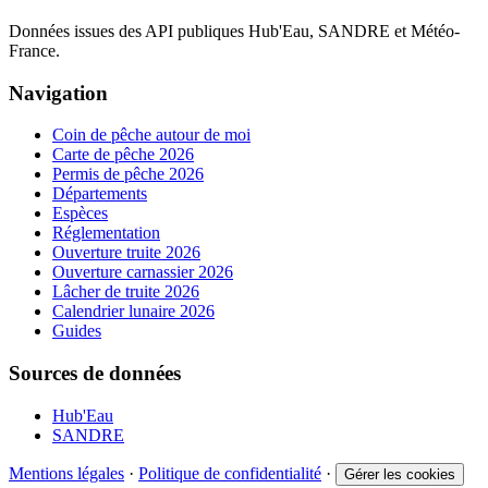
Données issues des API publiques Hub'Eau, SANDRE et Météo-
France.
Navigation
Coin de pêche autour de moi
Carte de pêche 2026
Permis de pêche 2026
Départements
Espèces
Réglementation
Ouverture truite 2026
Ouverture carnassier 2026
Lâcher de truite 2026
Calendrier lunaire 2026
Guides
Sources de données
Hub'Eau
SANDRE
Mentions légales
·
Politique de confidentialité
·
Gérer les cookies