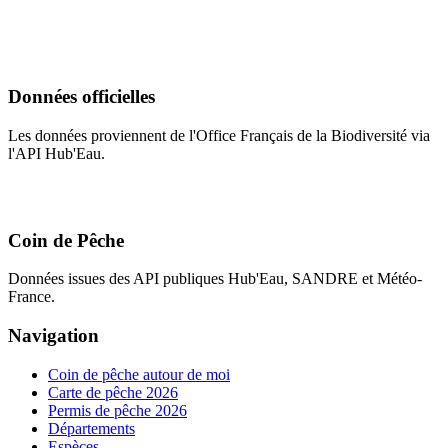
Données officielles
Les données proviennent de l'Office Français de la Biodiversité via
l'API Hub'Eau.
Coin de Pêche
Données issues des API publiques Hub'Eau, SANDRE et Météo-
France.
Navigation
Coin de pêche autour de moi
Carte de pêche 2026
Permis de pêche 2026
Départements
Espèces