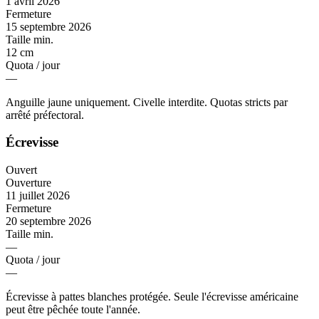
1 avril 2026
Fermeture
15 septembre 2026
Taille min.
12 cm
Quota / jour
—
Anguille jaune uniquement. Civelle interdite. Quotas stricts par
arrêté préfectoral.
Écrevisse
Ouvert
Ouverture
11 juillet 2026
Fermeture
20 septembre 2026
Taille min.
—
Quota / jour
—
Écrevisse à pattes blanches protégée. Seule l'écrevisse américaine
peut être pêchée toute l'année.