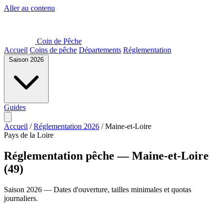
Aller au contenu
Coin de Pêche
Accueil
Coins de pêche
Départements
Réglementation
Saison 2026
Guides
Accueil
/
Réglementation 2026
/
Maine-et-Loire
Pays de la Loire
Réglementation pêche — Maine-et-Loire
(49)
Saison 2026 — Dates d'ouverture, tailles minimales et quotas
journaliers.