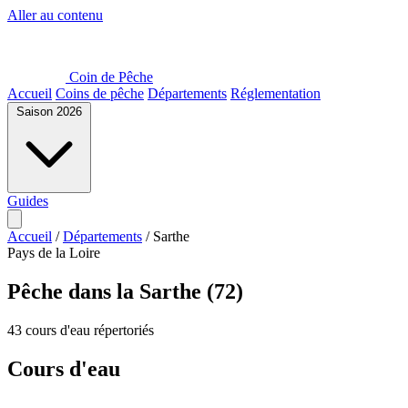
Aller au contenu
Coin de Pêche
Accueil
Coins de pêche
Départements
Réglementation
Saison 2026
Guides
Accueil
/
Départements
/
Sarthe
Pays de la Loire
Pêche dans la Sarthe (72)
43 cours d'eau répertoriés
Cours d'eau