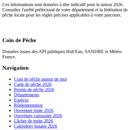
Ces informations sont données à titre indicatif pour la saison 2026.
Consultez l'arrêté préfectoral de votre département et la fédération de
pêche locale pour les règles précises applicables à votre parcours.
Coin de Pêche
Données issues des API publiques Hub'Eau, SANDRE et Météo-
France.
Navigation
Coin de pêche autour de moi
Carte de pêche 2026
Permis de pêche 2026
Départements
Espèces
Réglementation
Ouverture truite 2026
Ouverture carnassier 2026
Lâcher de truite 2026
Calendrier lunaire 2026