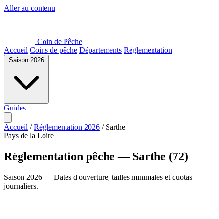
Aller au contenu
Coin de Pêche
Accueil
Coins de pêche
Départements
Réglementation
Saison 2026
Guides
Accueil
/
Réglementation 2026
/
Sarthe
Pays de la Loire
Réglementation pêche — Sarthe (72)
Saison 2026 — Dates d'ouverture, tailles minimales et quotas
journaliers.