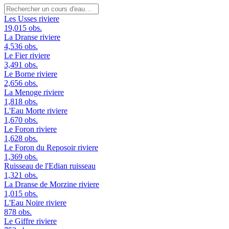
Les Usses
riviere
19,015 obs.
La Dranse
riviere
4,536 obs.
Le Fier
riviere
3,491 obs.
Le Borne
riviere
2,656 obs.
La Menoge
riviere
1,818 obs.
L'Eau Morte
riviere
1,670 obs.
Le Foron
riviere
1,628 obs.
Le Foron du Reposoir
riviere
1,369 obs.
Ruisseau de l'Edian
ruisseau
1,321 obs.
La Dranse de Morzine
riviere
1,015 obs.
L'Eau Noire
riviere
878 obs.
Le Giffre
riviere