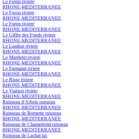
Le Foron
riviere
RHONE-MEDITERRANEE
Le Foron
riviere
RHONE-MEDITERRANEE
Le Foron
riviere
RHONE-MEDITERRANEE
Le Giffre des Fonds
riviere
RHONE-MEDITERRANEE
Le Laudon
riviere
RHONE-MEDITERRANEE
Le Marderet
riviere
RHONE-MEDITERRANEE
Le Parmand
riviere
RHONE-MEDITERRANEE
Le Risse
riviere
RHONE-MEDITERRANEE
Le Viaison
riviere
RHONE-MEDITERRANEE
Ruisseau d'Arbois
ruisseau
RHONE-MEDITERRANEE
Ruisseau de Bornette
ruisseau
RHONE-MEDITERRANEE
Ruisseau de Champfroid
ruisseau
RHONE-MEDITERRANEE
Ruisseau de Lachat
lac