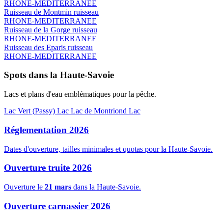
RHONE-MEDITERRANEE
Ruisseau de Montmin
ruisseau
RHONE-MEDITERRANEE
Ruisseau de la Gorge
ruisseau
RHONE-MEDITERRANEE
Ruisseau des Eparis
ruisseau
RHONE-MEDITERRANEE
Spots dans la Haute-Savoie
Lacs et plans d'eau emblématiques pour la pêche.
Lac Vert (Passy)
Lac
Lac de Montriond
Lac
Réglementation 2026
Dates d'ouverture, tailles minimales et quotas pour la Haute-Savoie.
Ouverture truite 2026
Ouverture le
21 mars
dans la Haute-Savoie.
Ouverture carnassier 2026