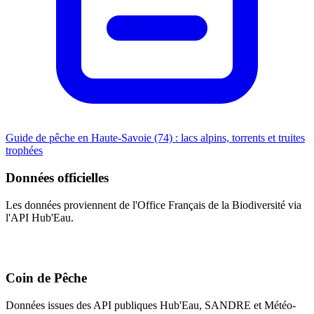
Guide de pêche en Haute-Savoie (74) : lacs alpins, torrents et truites
trophées
Données officielles
Les données proviennent de l'Office Français de la Biodiversité via
l'API Hub'Eau.
Coin de Pêche
Données issues des API publiques Hub'Eau, SANDRE et Météo-