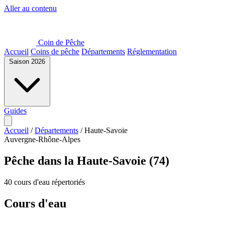
Aller au contenu
Coin de Pêche
Accueil
Coins de pêche
Départements
Réglementation
Saison 2026
Guides
Accueil
/
Départements
/
Haute-Savoie
Auvergne-Rhône-Alpes
Pêche dans la Haute-Savoie (74)
40 cours d'eau répertoriés
Cours d'eau