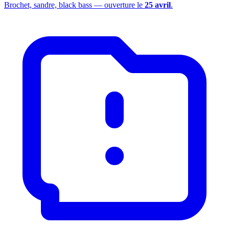
Brochet, sandre, black bass — ouverture le
25 avril
.