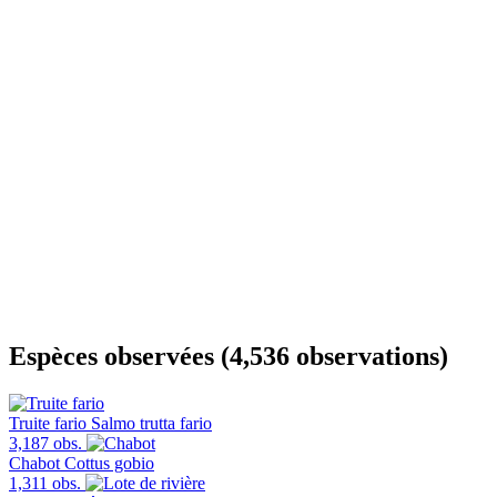
Espèces observées (4,536 observations)
Truite fario
Salmo trutta fario
3,187 obs.
Chabot
Cottus gobio
1,311 obs.