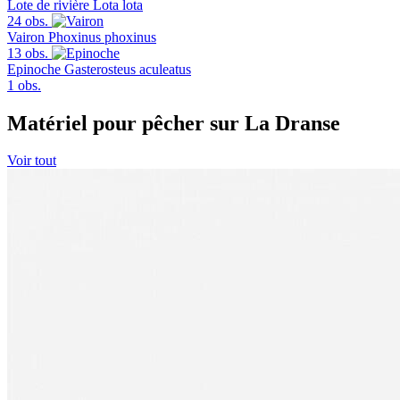
Lote de rivière
Lota lota
24 obs.
Vairon
Phoxinus phoxinus
13 obs.
Epinoche
Gasterosteus aculeatus
1 obs.
Matériel pour pêcher sur La Dranse
Voir tout