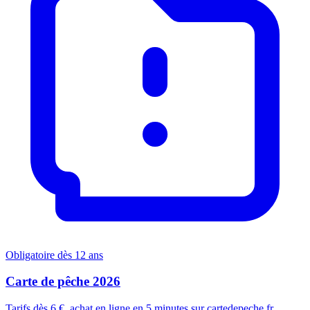
Obligatoire dès 12 ans
Carte de pêche 2026
Tarifs dès 6 €, achat en ligne en 5 minutes sur cartedepeche.fr.