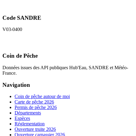
Code SANDRE
V03-0400
Coin de Pêche
Données issues des API publiques Hub'Eau, SANDRE et Météo-
France.
Navigation
Coin de pêche autour de moi
Carte de pêche 2026
Permis de pêche 2026
Départements
Espèces
Réglementation
Ouverture truite 2026
Ouverture carnassier 2026