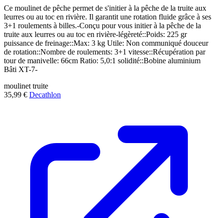
Ce moulinet de pêche permet de s'initier à la pêche de la truite aux
leurres ou au toc en rivière. Il garantit une rotation fluide grâce à ses
3+1 roulements à billes.-Conçu pour vous initier à la pêche de la
truite aux leurres ou au toc en rivière-légèreté::Poids: 225 gr
puissance de freinage::Max: 3 kg Utile: Non communiqué douceur
de rotation::Nombre de roulements: 3+1 vitesse::Récupération par
tour de manivelle: 66cm Ratio: 5,0:1 solidité::Bobine aluminium
Bâti XT-7-
moulinet
truite
35,99 €
Decathlon