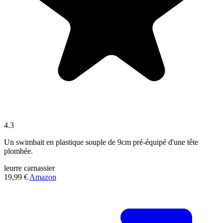
4.3
Un swimbait en plastique souple de 9cm pré-équipé d'une tête
plombée.
leurre
carnassier
19,99 €
Amazon