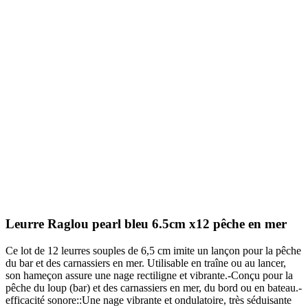
Leurre Raglou pearl bleu 6.5cm x12 pêche en mer
Ce lot de 12 leurres souples de 6,5 cm imite un lançon pour la pêche
du bar et des carnassiers en mer. Utilisable en traîne ou au lancer,
son hameçon assure une nage rectiligne et vibrante.-Conçu pour la
pêche du loup (bar) et des carnassiers en mer, du bord ou en bateau.-
efficacité sonore::Une nage vibrante et ondulatoire, très séduisante