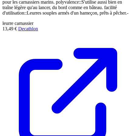
pour les carnassiers marins. polyvalence::S'utilise aussi bien en
traîne légère qu'au lancer, du bord comme en bâteau. facilité
d'utilisation::Leurres souples armés d'un hameçon, prêts à pêcher.-
leurre
carnassier
13,49 €
Decathlon