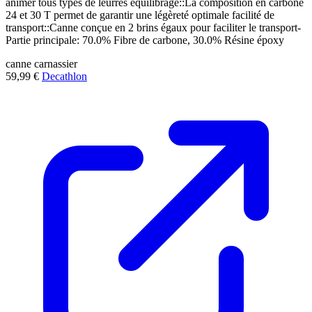
animer tous types de leurres équilibrage::La composition en carbone
24 et 30 T permet de garantir une légèreté optimale facilité de
transport::Canne conçue en 2 brins égaux pour faciliter le transport-
Partie principale: 70.0% Fibre de carbone, 30.0% Résine époxy
canne
carnassier
59,99 €
Decathlon