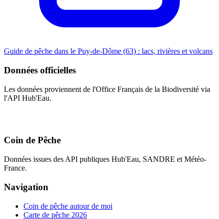
Guide de pêche dans le Puy-de-Dôme (63) : lacs, rivières et volcans
Données officielles
Les données proviennent de l'Office Français de la Biodiversité via
l'API Hub'Eau.
Coin de Pêche
Données issues des API publiques Hub'Eau, SANDRE et Météo-
France.
Navigation
Coin de pêche autour de moi
Carte de pêche 2026