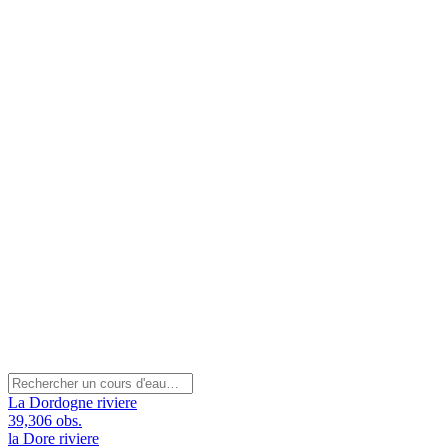
La Dordogne
riviere
39,306 obs.
la Dore
riviere