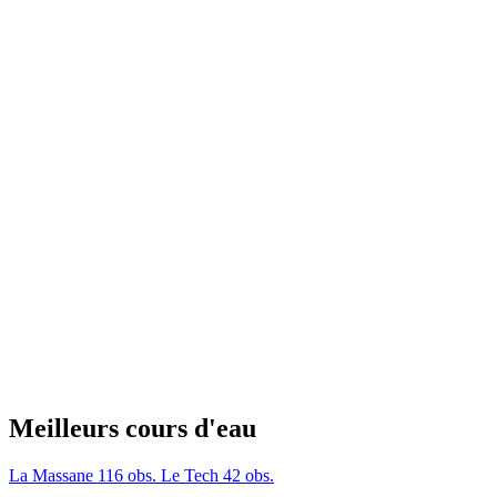
Meilleurs cours d'eau
La Massane
116 obs.
Le Tech
42 obs.