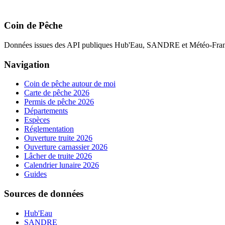
Coin de Pêche
Données issues des API publiques Hub'Eau, SANDRE et Météo-Fran
Navigation
Coin de pêche autour de moi
Carte de pêche 2026
Permis de pêche 2026
Départements
Espèces
Réglementation
Ouverture truite 2026
Ouverture carnassier 2026
Lâcher de truite 2026
Calendrier lunaire 2026
Guides
Sources de données
Hub'Eau
SANDRE