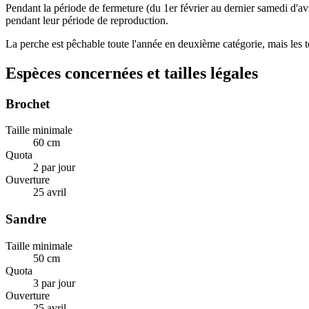
Pendant la période de fermeture (du 1er février au dernier samedi d'avri
pendant leur période de reproduction.
La perche est pêchable toute l'année en deuxième catégorie, mais les t
Espèces concernées et tailles légales
Brochet
Taille minimale
60 cm
Quota
2 par jour
Ouverture
25 avril
Sandre
Taille minimale
50 cm
Quota
3 par jour
Ouverture
25 avril