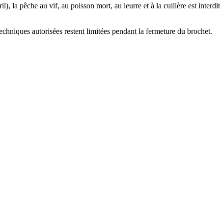
l), la pêche au vif, au poisson mort, au leurre et à la cuillère est inter
echniques autorisées restent limitées pendant la fermeture du brochet.