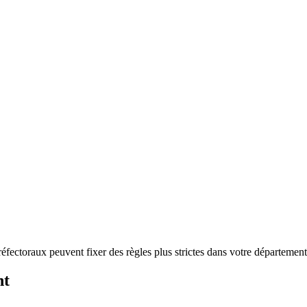
préfectoraux peuvent fixer des règles plus strictes dans votre département
nt