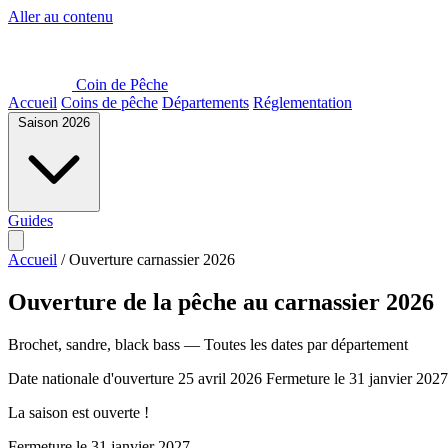
Aller au contenu
Coin de Pêche
Accueil
Coins de pêche
Départements
Réglementation
Saison 2026
Guides
Accueil
/
Ouverture carnassier 2026
Ouverture de la pêche au carnassier 2026
Brochet, sandre, black bass — Toutes les dates par département
Date nationale d'ouverture
25 avril 2026
Fermeture le 31 janvier 2027
La saison est ouverte !
Fermeture le 31 janvier 2027