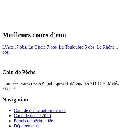
Meilleurs cours d'eau
L'Arc
17 obs.
La Giscle
7 obs.
La Touloubre
5 obs.
Le Rhône
1
obs.
Coin de Pêche
Données issues des API publiques Hub'Eau, SANDRE et Météo-
France.
Navigation
Coin de pêche autour de moi
Carte de pêche 2026
Permis de pêche 2026
Départements