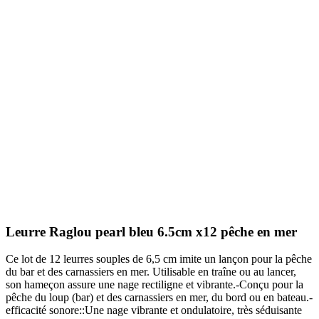
Leurre Raglou pearl bleu 6.5cm x12 pêche en mer
Ce lot de 12 leurres souples de 6,5 cm imite un lançon pour la pêche
du bar et des carnassiers en mer. Utilisable en traîne ou au lancer,
son hameçon assure une nage rectiligne et vibrante.-Conçu pour la
pêche du loup (bar) et des carnassiers en mer, du bord ou en bateau.-
efficacité sonore::Une nage vibrante et ondulatoire, très séduisante