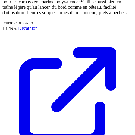
pour les carnassiers marins. polyvalence::S'utilise aussi bien en
traîne légère qu'au lancer, du bord comme en bâteau. facilité
d'utilisation::Leurres souples armés d'un hameçon, prêts à pêcher.-
leurre
carnassier
13,49 €
Decathlon