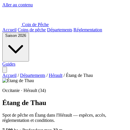
Aller au contenu
Coin de Pêche
Accueil
Coins de pêche
Départements
Réglementation
Saison 2026
Guides
Accueil
/
Départements
/
Hérault
/
Étang de Thau
Occitanie · Hérault (34)
Étang de Thau
Spot de pêche en Étang dans l'Hérault — espèces, accès,
réglementation et conditions.