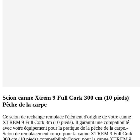
Scion canne Xtrem 9 Full Cork 300 cm (10 pieds)
Pêche de la carpe
Ce scion de rechange remplace l'élément d'origine de votre canne
XTREM 9 Full Cork 3m (10 pieds). Il garantit une compatibilité
avec votre équipement pour la pratique de la pêche de la carpe.-
Scion de remplacement conçu pour la canne XTREM 9 Full Cork
300 cm (10 pieds)-compatibilité::Conçu pour la canne XTREM 9