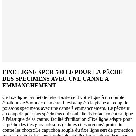
FIXE LIGNE SPCR 500 LF POUR LA PÊCHE
DES SPECIMENS AVEC UNE CANNE A
EMMANCHEMENT
Ce fixe ligne permet de relier facilement votre ligne à un double
élastique de 5 mm de diamètre. Il est adapté à la pêche au coup de
poissons spécimens avec une canne à emmanchement.-Le pêcheur
au coup de poissons spécimens qui souhaite fixer facilement sa ligne
à l'élastique de sa canne.-facilité d'utilisation::Fixe ligne adapté pour
la pêche des très gros poissons ( silures et esturgeons) protection
contre les chocs::Le capuchon souple du fixe ligne sert de protection
pour la canne et les nauds polyvalence::Peut aussi être utilisé avec