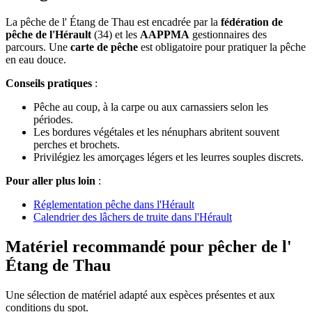
La pêche de l' Étang de Thau est encadrée par la
fédération de
pêche de l'Hérault
(34) et les
AAPPMA
gestionnaires des
parcours. Une
carte de pêche
est obligatoire pour pratiquer la pêche
en eau douce.
Conseils pratiques
:
Pêche au coup, à la carpe ou aux carnassiers selon les
périodes.
Les bordures végétales et les nénuphars abritent souvent
perches et brochets.
Privilégiez les amorçages légers et les leurres souples discrets.
Pour aller plus loin
:
Réglementation pêche dans l'Hérault
Calendrier des lâchers de truite dans l'Hérault
Matériel recommandé pour pêcher de l'
Étang de Thau
Une sélection de matériel adapté aux espèces présentes et aux
conditions du spot.