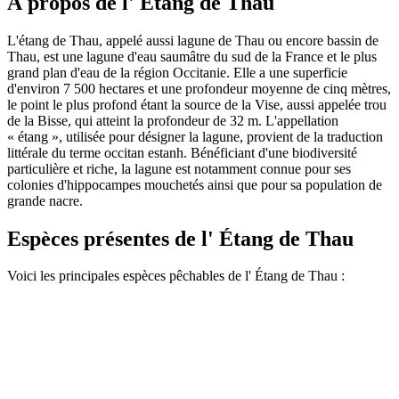
À propos de l' Étang de Thau
L'étang de Thau, appelé aussi lagune de Thau ou encore bassin de
Thau, est une lagune d'eau saumâtre du sud de la France et le plus
grand plan d'eau de la région Occitanie. Elle a une superficie
d'environ 7 500 hectares et une profondeur moyenne de cinq mètres,
le point le plus profond étant la source de la Vise, aussi appelée trou
de la Bisse, qui atteint la profondeur de 32 m. L'appellation
« étang », utilisée pour désigner la lagune, provient de la traduction
littérale du terme occitan estanh. Bénéficiant d'une biodiversité
particulière et riche, la lagune est notamment connue pour ses
colonies d'hippocampes mouchetés ainsi que pour sa population de
grande nacre.
Espèces présentes de l' Étang de Thau
Voici les principales espèces pêchables de l' Étang de Thau :