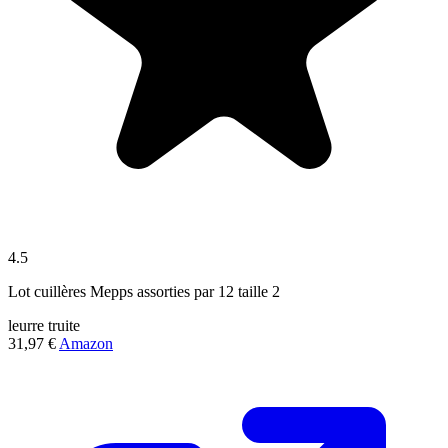
4.5
Lot cuillères Mepps assorties par 12 taille 2
leurre
truite
31,97 €
Amazon