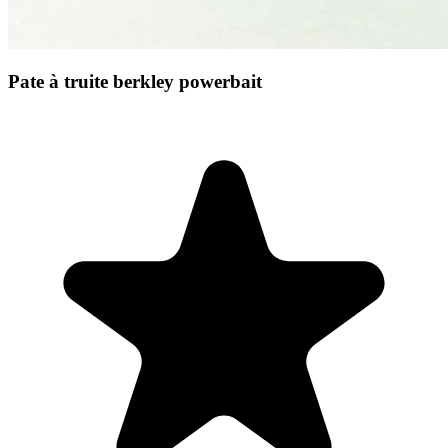
Pate à truite berkley powerbait