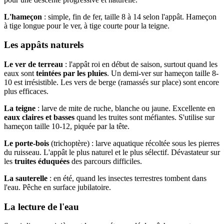
L'hameçon
: simple, fin de fer, taille 8 à 14 selon l'appât. Hameçon
à tige longue pour le ver, à tige courte pour la teigne.
Les appâts naturels
Le ver de terreau
: l'appât roi en début de saison, surtout quand les
eaux sont
teintées par les pluies
. Un demi-ver sur hameçon taille 8-
10 est irrésistible. Les vers de berge (ramassés sur place) sont encore
plus efficaces.
La teigne
: larve de mite de ruche, blanche ou jaune. Excellente en
eaux claires et basses
quand les truites sont méfiantes. S'utilise sur
hameçon taille 10-12, piquée par la tête.
Le porte-bois
(trichoptère) : larve aquatique récoltée sous les pierres
du ruisseau. L'appât le plus naturel et le plus sélectif. Dévastateur sur
les
truites éduquées
des parcours difficiles.
La sauterelle
: en été, quand les insectes terrestres tombent dans
l'eau. Pêche en surface jubilatoire.
La lecture de l'eau