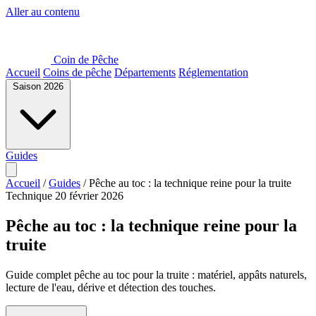
Aller au contenu
Coin de Pêche
Accueil
Coins de pêche
Départements
Réglementation
Saison 2026
Guides
Accueil
/
Guides
/
Pêche au toc : la technique reine pour la truite
Technique
20 février 2026
Pêche au toc : la technique reine pour la
truite
Guide complet pêche au toc pour la truite : matériel, appâts naturels,
lecture de l'eau, dérive et détection des touches.