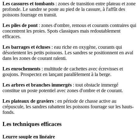
Les cassures et tombants
: zones de transition entre plateau et zone
profonde. Le sandre se poste au pied de la cassure, à l'affût des
poissons fourrage en transit.
Les piles de pont
: zones d'ombre, remous et courants contraires qui
concentrent les proies. Spots classiques mais redoutablement
efficaces.
Les barrages et écluses
: eau riche en oxygène, courants qui
désorientent les petits poissons. Les sandres se positionnent en aval
dans les zones de courant ralenti.
Les enrochements
: multitude de cachettes avec écrevisses et
goujons. Prospectez en lançant parallèlement à la berge.
Les arbres et branches immergés
: tout obstacle immergé
constitue un poste potentiel avec zones d'ombre et de courant.
Les plateaux de graviers
: en période de chasse active au
crépuscule, les sandres rabattent les poissons fourrage sur les hauts-
fonds.
Les techniques efficaces
Leurre souple en linéaire