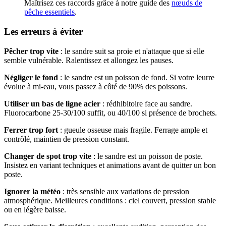
Maîtrisez ces raccords grâce à notre guide des
nœuds de
pêche essentiels
.
Les erreurs à éviter
Pêcher trop vite
: le sandre suit sa proie et n'attaque que si elle
semble vulnérable. Ralentissez et allongez les pauses.
Négliger le fond
: le sandre est un poisson de fond. Si votre leurre
évolue à mi-eau, vous passez à côté de 90% des poissons.
Utiliser un bas de ligne acier
: rédhibitoire face au sandre.
Fluorocarbone 25-30/100 suffit, ou 40/100 si présence de brochets.
Ferrer trop fort
: gueule osseuse mais fragile. Ferrage ample et
contrôlé, maintien de pression constant.
Changer de spot trop vite
: le sandre est un poisson de poste.
Insistez en variant techniques et animations avant de quitter un bon
poste.
Ignorer la météo
: très sensible aux variations de pression
atmosphérique. Meilleures conditions : ciel couvert, pression stable
ou en légère baisse.