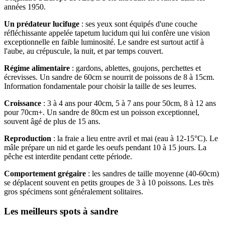
années 1950.
Un prédateur lucifuge
: ses yeux sont équipés d'une couche
réfléchissante appelée tapetum lucidum qui lui confère une vision
exceptionnelle en faible luminosité. Le sandre est surtout actif à
l'aube, au crépuscule, la nuit, et par temps couvert.
Régime alimentaire
: gardons, ablettes, goujons, perchettes et
écrevisses. Un sandre de 60cm se nourrit de poissons de 8 à 15cm.
Information fondamentale pour choisir la taille de ses leurres.
Croissance
: 3 à 4 ans pour 40cm, 5 à 7 ans pour 50cm, 8 à 12 ans
pour 70cm+. Un sandre de 80cm est un poisson exceptionnel,
souvent âgé de plus de 15 ans.
Reproduction
: la fraie a lieu entre avril et mai (eau à 12-15°C). Le
mâle prépare un nid et garde les oeufs pendant 10 à 15 jours. La
pêche est interdite pendant cette période.
Comportement grégaire
: les sandres de taille moyenne (40-60cm)
se déplacent souvent en petits groupes de 3 à 10 poissons. Les très
gros spécimens sont généralement solitaires.
Les meilleurs spots à sandre