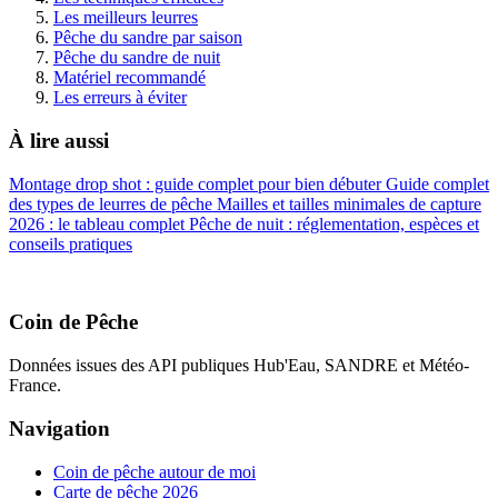
Les meilleurs leurres
Pêche du sandre par saison
Pêche du sandre de nuit
Matériel recommandé
Les erreurs à éviter
À lire aussi
Montage drop shot : guide complet pour bien débuter
Guide complet
des types de leurres de pêche
Mailles et tailles minimales de capture
2026 : le tableau complet
Pêche de nuit : réglementation, espèces et
conseils pratiques
Coin de Pêche
Données issues des API publiques Hub'Eau, SANDRE et Météo-
France.
Navigation
Coin de pêche autour de moi
Carte de pêche 2026