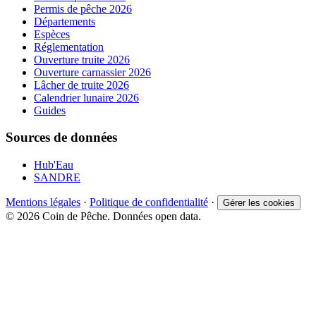
Permis de pêche 2026
Départements
Espèces
Réglementation
Ouverture truite 2026
Ouverture carnassier 2026
Lâcher de truite 2026
Calendrier lunaire 2026
Guides
Sources de données
Hub'Eau
SANDRE
Mentions légales
·
Politique de confidentialité
·
Gérer les cookies
© 2026 Coin de Pêche. Données open data.