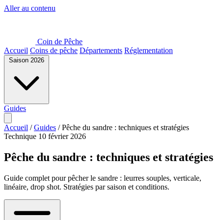
Aller au contenu
Coin de Pêche
Accueil
Coins de pêche
Départements
Réglementation
Saison 2026
Guides
Accueil
/
Guides
/
Pêche du sandre : techniques et stratégies
Technique
10 février 2026
Pêche du sandre : techniques et stratégies
Guide complet pour pêcher le sandre : leurres souples, verticale,
linéaire, drop shot. Stratégies par saison et conditions.