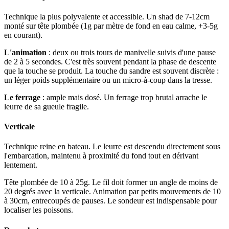
Technique la plus polyvalente et accessible. Un shad de 7-12cm
monté sur tête plombée (1g par mètre de fond en eau calme, +3-5g
en courant).
L'animation
: deux ou trois tours de manivelle suivis d'une pause
de 2 à 5 secondes. C'est très souvent pendant la phase de descente
que la touche se produit. La touche du sandre est souvent discrète :
un léger poids supplémentaire ou un micro-à-coup dans la tresse.
Le ferrage
: ample mais dosé. Un ferrage trop brutal arrache le
leurre de sa gueule fragile.
Verticale
Technique reine en bateau. Le leurre est descendu directement sous
l'embarcation, maintenu à proximité du fond tout en dérivant
lentement.
Tête plombée de 10 à 25g. Le fil doit former un angle de moins de
20 degrés avec la verticale. Animation par petits mouvements de 10
à 30cm, entrecoupés de pauses. Le sondeur est indispensable pour
localiser les poissons.