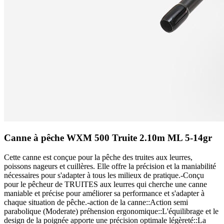
Canne à pêche WXM 500 Truite 2.10m ML 5-14gr
Cette canne est conçue pour la pêche des truites aux leurres,
poissons nageurs et cuillères. Elle offre la précision et la maniabilité
nécessaires pour s'adapter à tous les milieux de pratique.-Conçu
pour le pêcheur de TRUITES aux leurres qui cherche une canne
maniable et précise pour améliorer sa performance et s'adapter à
chaque situation de pêche.-action de la canne::Action semi
parabolique (Moderate) préhension ergonomique::L'équilibrage et le
design de la poignée apporte une précision optimale légèreté::La