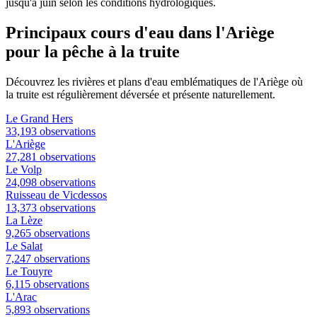
jusqu'à juin selon les conditions hydrologiques.
Principaux cours d'eau dans l'Ariège
pour la pêche à la truite
Découvrez les rivières et plans d'eau emblématiques de l'Ariège où
la truite est régulièrement déversée et présente naturellement.
Le Grand Hers
33,193 observations
L'Ariège
27,281 observations
Le Volp
24,098 observations
Ruisseau de Vicdessos
13,373 observations
La Lèze
9,265 observations
Le Salat
7,247 observations
Le Touyre
6,115 observations
L'Arac
5,893 observations