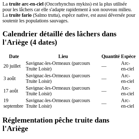
La
truite arc-en-ciel
(Oncorhynchus mykiss) est la plus utilisée
pour les lâchers car elle s'adapte rapidement à son nouveau milieu.
La
truite fario
(Salmo trutta), espèce native, est aussi déversée pour
soutenir les populations sauvages.
Calendrier détaillé des lâchers dans
l'Ariège (4 dates)
Date
Lieu
Quantité
Espèce
Savignac-les-Ormeaux (parcours
Arc-
20 juillet
—
Truite Loisir)
en-ciel
Savignac-les-Ormeaux (parcours
Arc-
3 août
—
Truite Loisir)
en-ciel
Savignac-les-Ormeaux (parcours
Arc-
17 août
—
Truite Loisir)
en-ciel
19
Savignac-les-Ormeaux (parcours
Arc-
—
septembre
Truite Loisir)
en-ciel
Réglementation pêche truite dans
l'Ariège