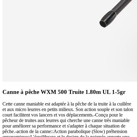
Canne à pêche WXM 500 Truite 1.80m UL 1-5gr
Cette canne maniable est adaptée à la pêche de la truite à la cuillère
et aux micro leurres en petits milieux. Son action souple et son talon
court facilitent vos lancers et vos déplacements.-Conçu pour le
pêcheur de truites aux leurres qui cherche une canne très maniable
pour améliorer sa performance et s'adapter à chaque situation de
pêche.-action de la canne::Action parabolique (Slow) préhension
ergonomique::L'équilibrage et le design de la poignée apporte une