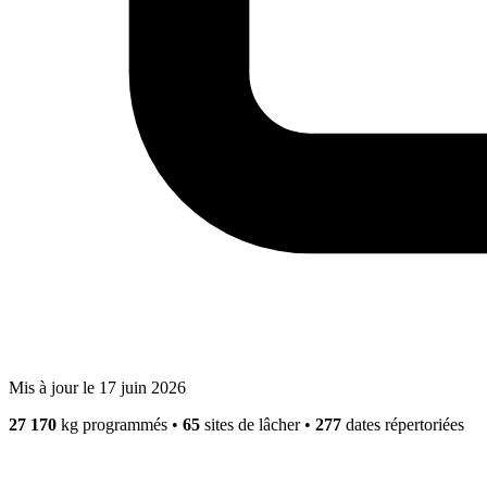
Mis à jour le 17 juin 2026
27 170
kg programmés
•
65
sites de lâcher
•
277
dates répertoriées