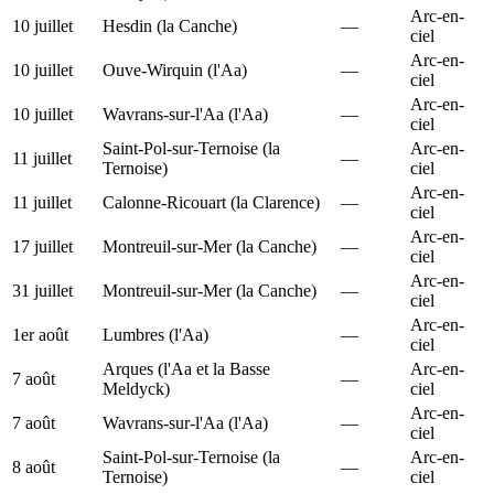
Arc-en-
10 juillet
Hesdin (la Canche)
—
ciel
Arc-en-
10 juillet
Ouve-Wirquin (l'Aa)
—
ciel
Arc-en-
10 juillet
Wavrans-sur-l'Aa (l'Aa)
—
ciel
Saint-Pol-sur-Ternoise (la
Arc-en-
11 juillet
—
Ternoise)
ciel
Arc-en-
11 juillet
Calonne-Ricouart (la Clarence)
—
ciel
Arc-en-
17 juillet
Montreuil-sur-Mer (la Canche)
—
ciel
Arc-en-
31 juillet
Montreuil-sur-Mer (la Canche)
—
ciel
Arc-en-
1er août
Lumbres (l'Aa)
—
ciel
Arques (l'Aa et la Basse
Arc-en-
7 août
—
Meldyck)
ciel
Arc-en-
7 août
Wavrans-sur-l'Aa (l'Aa)
—
ciel
Saint-Pol-sur-Ternoise (la
Arc-en-
8 août
—
Ternoise)
ciel