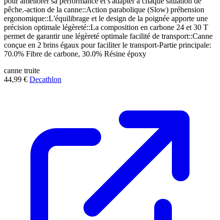
pour améliorer sa performance et s'adapter à chaque situation de
pêche.-action de la canne::Action parabolique (Slow) préhension
ergonomique::L'équilibrage et le design de la poignée apporte une
précision optimale légèreté::La composition en carbone 24 et 30 T
permet de garantir une légèreté optimale facilité de transport::Canne
conçue en 2 brins égaux pour faciliter le transport-Partie principale:
70.0% Fibre de carbone, 30.0% Résine époxy
canne
truite
44,99 €
Decathlon