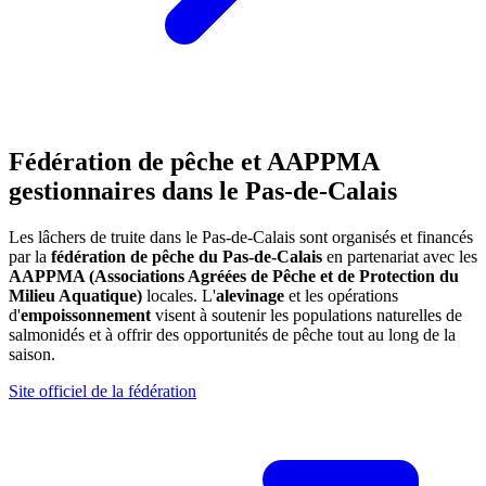
Fédération de pêche et AAPPMA
gestionnaires dans le Pas-de-Calais
Les lâchers de truite dans le Pas-de-Calais sont organisés et financés
par la
fédération de pêche du Pas-de-Calais
en partenariat avec les
AAPPMA (Associations Agréées de Pêche et de Protection du
Milieu Aquatique)
locales. L'
alevinage
et les opérations
d'
empoissonnement
visent à soutenir les populations naturelles de
salmonidés et à offrir des opportunités de pêche tout au long de la
saison.
Site officiel de la fédération