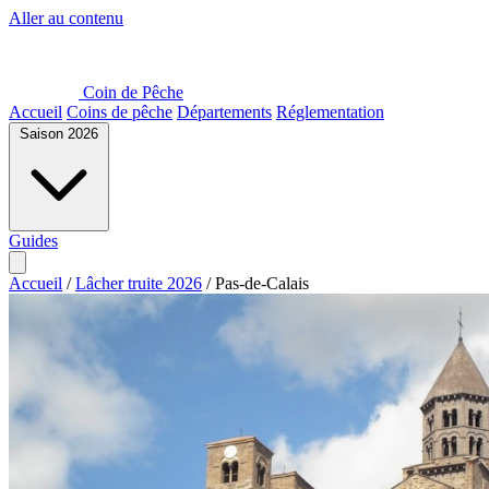
Aller au contenu
Coin de Pêche
Accueil
Coins de pêche
Départements
Réglementation
Saison 2026
Guides
Accueil
/
Lâcher truite 2026
/
Pas-de-Calais