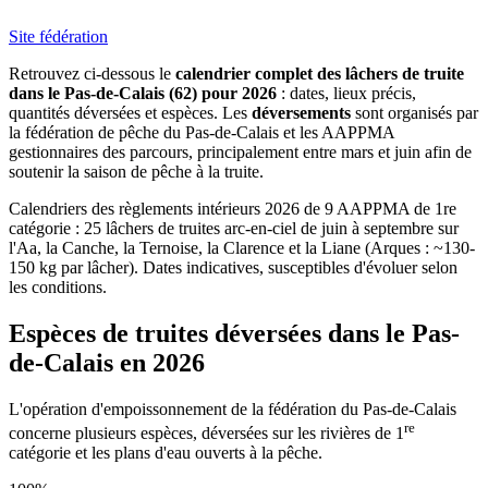
Site fédération
Retrouvez ci-dessous le
calendrier complet des lâchers de truite
dans le Pas-de-Calais (62) pour 2026
: dates, lieux précis,
quantités déversées et espèces. Les
déversements
sont organisés par
la fédération de pêche du Pas-de-Calais et les AAPPMA
gestionnaires des parcours, principalement entre mars et juin afin de
soutenir la saison de pêche à la truite.
Calendriers des règlements intérieurs 2026 de 9 AAPPMA de 1re
catégorie : 25 lâchers de truites arc-en-ciel de juin à septembre sur
l'Aa, la Canche, la Ternoise, la Clarence et la Liane (Arques : ~130-
150 kg par lâcher). Dates indicatives, susceptibles d'évoluer selon
les conditions.
Espèces de truites déversées dans le Pas-
de-Calais en 2026
L'opération d'empoissonnement de la fédération du Pas-de-Calais
re
concerne plusieurs espèces, déversées sur les rivières de 1
catégorie et les plans d'eau ouverts à la pêche.