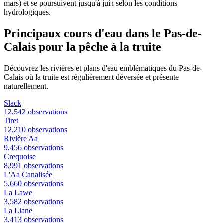
mars) et se poursuivent jusqu'à juin selon les conditions
hydrologiques.
Principaux cours d'eau dans le Pas-de-
Calais pour la pêche à la truite
Découvrez les rivières et plans d'eau emblématiques du Pas-de-
Calais où la truite est régulièrement déversée et présente
naturellement.
Slack
12,542 observations
Tiret
12,210 observations
Rivière Aa
9,456 observations
Crequoise
8,991 observations
L'Aa Canalisée
5,660 observations
La Lawe
3,582 observations
La Liane
3,413 observations