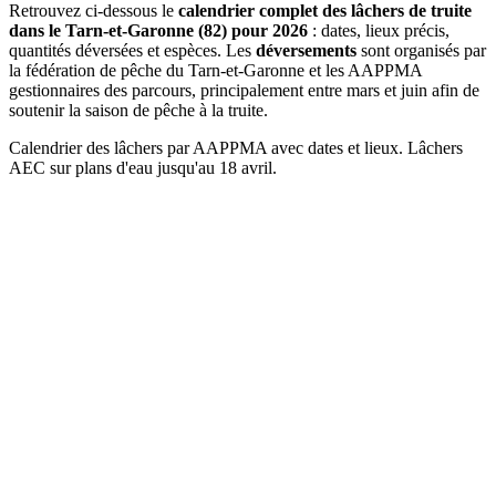
Retrouvez ci-dessous le
calendrier complet des lâchers de truite
dans le Tarn-et-Garonne (82) pour 2026
: dates, lieux précis,
quantités déversées et espèces. Les
déversements
sont organisés par
la fédération de pêche du Tarn-et-Garonne et les AAPPMA
gestionnaires des parcours, principalement entre mars et juin afin de
soutenir la saison de pêche à la truite.
Calendrier des lâchers par AAPPMA avec dates et lieux. Lâchers
AEC sur plans d'eau jusqu'au 18 avril.