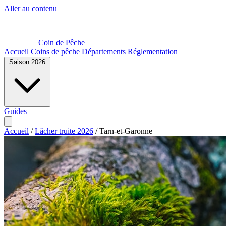
Aller au contenu
Coin de Pêche
Accueil
Coins de pêche
Départements
Réglementation
Saison 2026
Guides
Accueil
/
Lâcher truite 2026
/
Tarn-et-Garonne