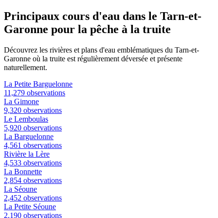
Principaux cours d'eau dans le Tarn-et-
Garonne pour la pêche à la truite
Découvrez les rivières et plans d'eau emblématiques du Tarn-et-
Garonne où la truite est régulièrement déversée et présente
naturellement.
La Petite Barguelonne
11,279 observations
La Gimone
9,320 observations
Le Lemboulas
5,920 observations
La Barguelonne
4,561 observations
Rivière la Lère
4,533 observations
La Bonnette
2,854 observations
La Séoune
2,452 observations
La Petite Séoune
2,190 observations