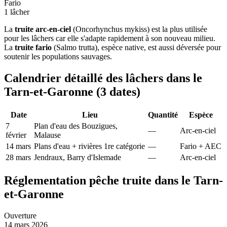
Fario
1 lâcher
La
truite arc-en-ciel
(Oncorhynchus mykiss) est la plus utilisée
pour les lâchers car elle s'adapte rapidement à son nouveau milieu.
La
truite fario
(Salmo trutta), espèce native, est aussi déversée pour
soutenir les populations sauvages.
Calendrier détaillé des lâchers dans le
Tarn-et-Garonne (3 dates)
Date
Lieu
Quantité
Espèce
7
Plan d'eau des Bouzigues,
—
Arc-en-ciel
février
Malause
14 mars
Plans d'eau + rivières 1re catégorie
—
Fario + AEC
28 mars
Jendraux, Barry d'Islemade
—
Arc-en-ciel
Réglementation pêche truite dans le Tarn-
et-Garonne
Ouverture
14 mars 2026