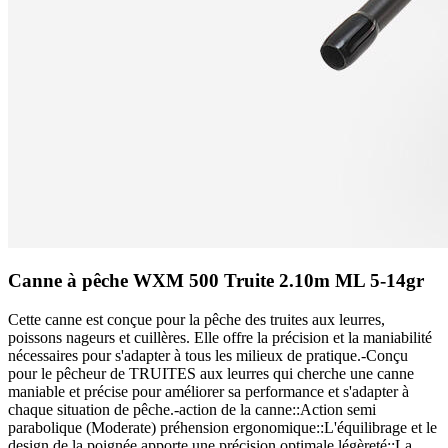
Canne à pêche WXM 500 Truite 2.10m ML 5-14gr
Cette canne est conçue pour la pêche des truites aux leurres,
poissons nageurs et cuillères. Elle offre la précision et la maniabilité
nécessaires pour s'adapter à tous les milieux de pratique.-Conçu
pour le pêcheur de TRUITES aux leurres qui cherche une canne
maniable et précise pour améliorer sa performance et s'adapter à
chaque situation de pêche.-action de la canne::Action semi
parabolique (Moderate) préhension ergonomique::L'équilibrage et le
design de la poignée apporte une précision optimale légèreté::La