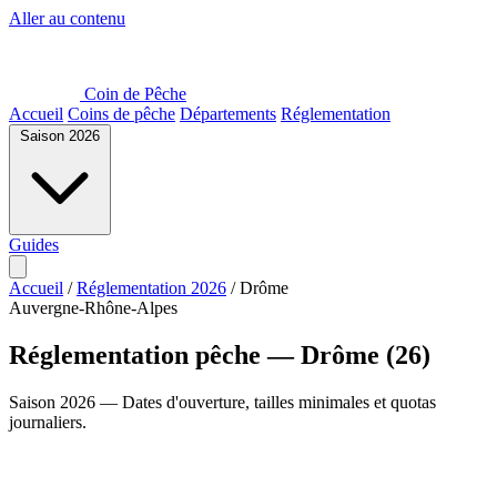
Aller au contenu
Coin de Pêche
Accueil
Coins de pêche
Départements
Réglementation
Saison 2026
Guides
Accueil
/
Réglementation 2026
/
Drôme
Auvergne-Rhône-Alpes
Réglementation pêche — Drôme (26)
Saison 2026 — Dates d'ouverture, tailles minimales et quotas
journaliers.