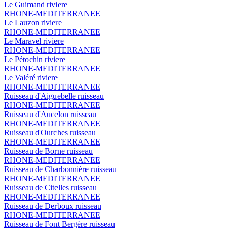
Le Guimand
riviere
RHONE-MEDITERRANEE
Le Lauzon
riviere
RHONE-MEDITERRANEE
Le Maravel
riviere
RHONE-MEDITERRANEE
Le Pétochin
riviere
RHONE-MEDITERRANEE
Le Valéré
riviere
RHONE-MEDITERRANEE
Ruisseau d'Aiguebelle
ruisseau
RHONE-MEDITERRANEE
Ruisseau d'Aucelon
ruisseau
RHONE-MEDITERRANEE
Ruisseau d'Ourches
ruisseau
RHONE-MEDITERRANEE
Ruisseau de Borne
ruisseau
RHONE-MEDITERRANEE
Ruisseau de Charbonnière
ruisseau
RHONE-MEDITERRANEE
Ruisseau de Citelles
ruisseau
RHONE-MEDITERRANEE
Ruisseau de Derboux
ruisseau
RHONE-MEDITERRANEE
Ruisseau de Font Bergère
ruisseau