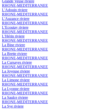
Grande Veuse
riviere
RHONE-MEDITERRANEE
L'Adouin
riviere
RHONE-MEDITERRANEE
L'Auzance
riviere
RHONE-MEDITERRANEE
L'Ecoutay
riviere
RHONE-MEDITERRANEE
L'Hérin
riviere
RHONE-MEDITERRANEE
La Bine
riviere
RHONE-MEDITERRANEE
La Brette
riviere
RHONE-MEDITERRANEE
La Cursayes
riviere
RHONE-MEDITERRANEE
La Joyeuse
riviere
RHONE-MEDITERRANEE
La Limone
riviere
RHONE-MEDITERRANEE
La Lyonne
riviere
RHONE-MEDITERRANEE
La Saulce
riviere
RHONE-MEDITERRANEE
La Sye
riviere