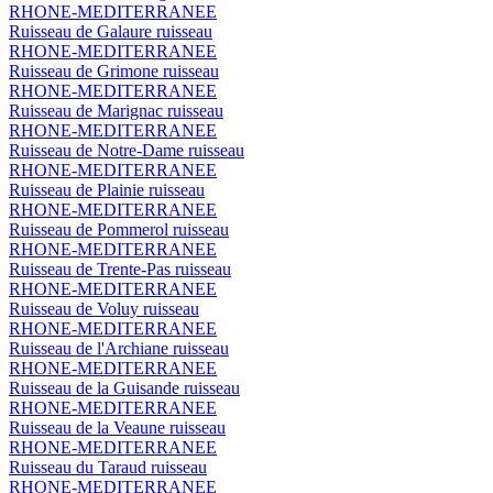
RHONE-MEDITERRANEE
Ruisseau de Galaure
ruisseau
RHONE-MEDITERRANEE
Ruisseau de Grimone
ruisseau
RHONE-MEDITERRANEE
Ruisseau de Marignac
ruisseau
RHONE-MEDITERRANEE
Ruisseau de Notre-Dame
ruisseau
RHONE-MEDITERRANEE
Ruisseau de Plainie
ruisseau
RHONE-MEDITERRANEE
Ruisseau de Pommerol
ruisseau
RHONE-MEDITERRANEE
Ruisseau de Trente-Pas
ruisseau
RHONE-MEDITERRANEE
Ruisseau de Voluy
ruisseau
RHONE-MEDITERRANEE
Ruisseau de l'Archiane
ruisseau
RHONE-MEDITERRANEE
Ruisseau de la Guisande
ruisseau
RHONE-MEDITERRANEE
Ruisseau de la Veaune
ruisseau
RHONE-MEDITERRANEE
Ruisseau du Taraud
ruisseau
RHONE-MEDITERRANEE