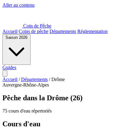
Aller au contenu
Coin de Pêche
Accueil
Coins de pêche
Départements
Réglementation
Saison 2026
Guides
Accueil
/
Départements
/
Drôme
Auvergne-Rhône-Alpes
Pêche dans la Drôme (26)
75 cours d'eau répertoriés
Cours d'eau