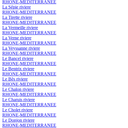
RHONE-MEDITERRANEE
La Sépie
riviere
RHONE-MEDITERRANEE
La Tirette
riviere
RHONE-MEDITERRANEE
La Vermeille
riviere
RHONE-MEDITERRANEE
La Verne
riviere
RHONE-MEDITERRANEE
La Veyssanne
riviere
RHONE-MEDITERRANEE
Le Bancel
riviere
RHONE-MEDITERRANEE
Le Bentrix
riviere
RHONE-MEDITERRANEE
Le Bès
riviere
RHONE-MEDITERRANEE
Le Chalon
riviere
RHONE-MEDITERRANEE
Le Charuis
riviere
RHONE-MEDITERRANEE
Le Cholet
riviere
RHONE-MEDITERRANEE
Le Donjon
riviere
RHONE-MEDITERRANEE