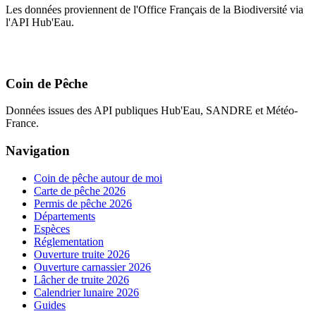
Les données proviennent de l'Office Français de la Biodiversité via
l'API Hub'Eau.
Coin de Pêche
Données issues des API publiques Hub'Eau, SANDRE et Météo-
France.
Navigation
Coin de pêche autour de moi
Carte de pêche 2026
Permis de pêche 2026
Départements
Espèces
Réglementation
Ouverture truite 2026
Ouverture carnassier 2026
Lâcher de truite 2026
Calendrier lunaire 2026
Guides