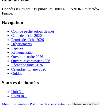
Données issues des API publiques Hub'Eau, SANDRE et Météo-
France.
Navigation
Coin de pêche autour de moi
Carte de pêche 2026
Permis de pêche 2026
Départements
Espèces
Réglementation
Ouverture truite 2026
Ouverture carnassier 2026
Lâcher de truite 2026
Calendrier lunaire 2026
Guides
Sources de données
Hub'Eau
SANDRE
Mentions légales
·
Politique de confidentialité
·
Gérer les cookies