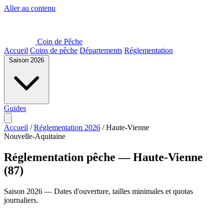
Aller au contenu
Coin de Pêche
Accueil
Coins de pêche
Départements
Réglementation
Saison 2026
Guides
Accueil
/
Réglementation 2026
/
Haute-Vienne
Nouvelle-Aquitaine
Réglementation pêche — Haute-Vienne
(87)
Saison 2026 — Dates d'ouverture, tailles minimales et quotas
journaliers.