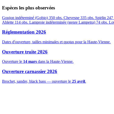
Espèces les plus observées
Goujon indéterminé (Gobio)
350 obs.
Chevesne
335 obs.
Spirlin
247 
Ablette
114 obs.
Lamproie indéterminée (genre Lampetra)
74 obs.
Lot
Réglementation 2026
Dates d'ouverture, tailles minimales et quotas pour la Haute-Vienne.
Ouverture truite 2026
Ouverture le
14 mars
dans la Haute-Vienne.
Ouverture carnassier 2026
Brochet, sandre, black bass — ouverture le
25 avril
.