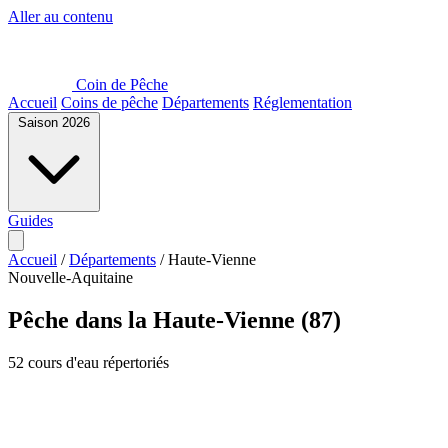
Aller au contenu
Coin de Pêche
Accueil
Coins de pêche
Départements
Réglementation
Saison 2026
Guides
Accueil
/
Départements
/
Haute-Vienne
Nouvelle-Aquitaine
Pêche dans la Haute-Vienne (87)
52 cours d'eau répertoriés