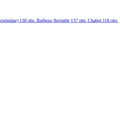
yprinidae)
138 obs.
Barbeau fluviatile
137 obs.
Chabot
118 obs.