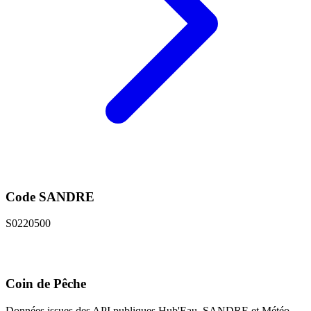
Code SANDRE
S0220500
Coin de Pêche
Données issues des API publiques Hub'Eau, SANDRE et Météo-