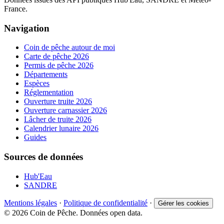
France.
Navigation
Coin de pêche autour de moi
Carte de pêche 2026
Permis de pêche 2026
Départements
Espèces
Réglementation
Ouverture truite 2026
Ouverture carnassier 2026
Lâcher de truite 2026
Calendrier lunaire 2026
Guides
Sources de données
Hub'Eau
SANDRE
Mentions légales
·
Politique de confidentialité
·
Gérer les cookies
© 2026 Coin de Pêche. Données open data.