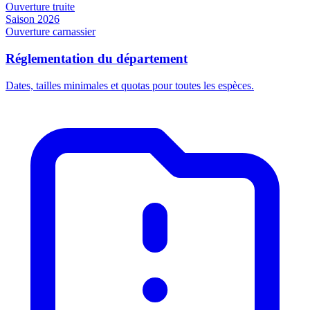
Ouverture truite
Saison 2026
Ouverture carnassier
Réglementation du département
Dates, tailles minimales et quotas pour toutes les espèces.