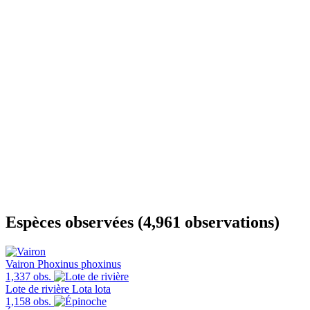
Espèces observées (4,961 observations)
Vairon
Phoxinus phoxinus
1,337 obs.
Lote de rivière
Lota lota
1,158 obs.