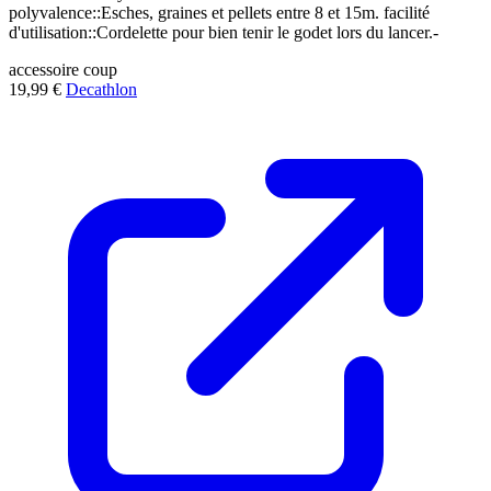
polyvalence::Esches, graines et pellets entre 8 et 15m. facilité
d'utilisation::Cordelette pour bien tenir le godet lors du lancer.-
accessoire
coup
19,99 €
Decathlon