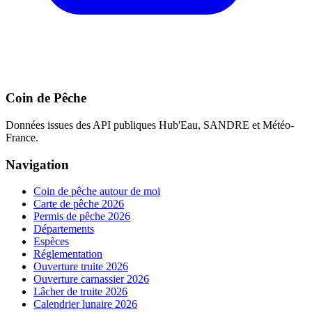
Coin de Pêche
Données issues des API publiques Hub'Eau, SANDRE et Météo-
France.
Navigation
Coin de pêche autour de moi
Carte de pêche 2026
Permis de pêche 2026
Départements
Espèces
Réglementation
Ouverture truite 2026
Ouverture carnassier 2026
Lâcher de truite 2026
Calendrier lunaire 2026