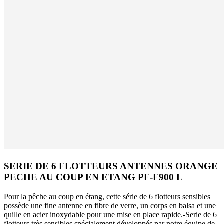
SERIE DE 6 FLOTTEURS ANTENNES ORANGE
PECHE AU COUP EN ETANG PF-F900 L
Pour la pêche au coup en étang, cette série de 6 flotteurs sensibles
possède une fine antenne en fibre de verre, un corps en balsa et une
quille en acier inoxydable pour une mise en place rapide.-Serie de 6
flotteurs très sensibles spécialement développés par notre équipe de