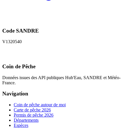
Code SANDRE
V1320540
Coin de Pêche
Données issues des API publiques Hub'Eau, SANDRE et Météo-
France.
Navigation
Coin de pêche autour de moi
Carte de pêche 2026
Permis de pêche 2026
Départements
Espèces