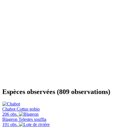
Espèces observées (809 observations)
Chabot
Cottus gobio
206 obs.
Blageon
Telestes souffia
191 obs.