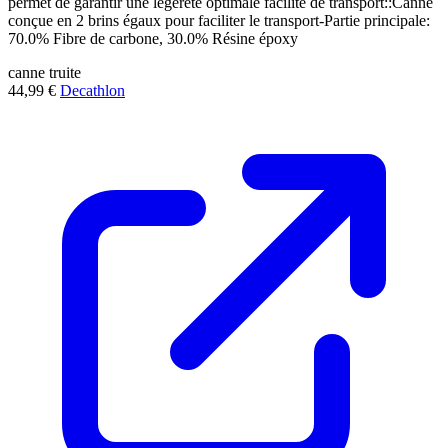
permet de garantir une légèreté optimale facilité de transport::Canne
conçue en 2 brins égaux pour faciliter le transport-Partie principale:
70.0% Fibre de carbone, 30.0% Résine époxy
canne
truite
44,99 €
Decathlon