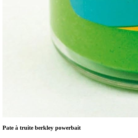
Pate à truite berkley powerbait