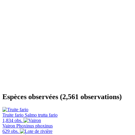
Espèces observées (2,561 observations)
Truite fario
Salmo trutta fario
1,834 obs.
Vairon
Phoxinus phoxinus
629 obs.