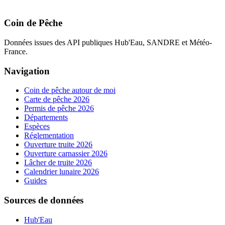
Coin de Pêche
Données issues des API publiques Hub'Eau, SANDRE et Météo-
France.
Navigation
Coin de pêche autour de moi
Carte de pêche 2026
Permis de pêche 2026
Départements
Espèces
Réglementation
Ouverture truite 2026
Ouverture carnassier 2026
Lâcher de truite 2026
Calendrier lunaire 2026
Guides
Sources de données
Hub'Eau