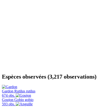
Espèces observées (3,217 observations)
Gardon
Rutilus rutilus
674 obs.
Goujon
Gobio gobio
593 obs.