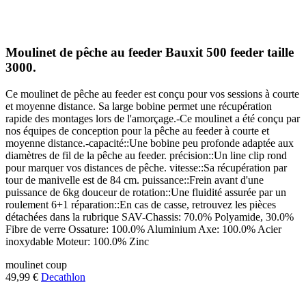
Moulinet de pêche au feeder Bauxit 500 feeder taille
3000.
Ce moulinet de pêche au feeder est conçu pour vos sessions à courte
et moyenne distance. Sa large bobine permet une récupération
rapide des montages lors de l'amorçage.-Ce moulinet a été conçu par
nos équipes de conception pour la pêche au feeder à courte et
moyenne distance.-capacité::Une bobine peu profonde adaptée aux
diamètres de fil de la pêche au feeder. précision::Un line clip rond
pour marquer vos distances de pêche. vitesse::Sa récupération par
tour de manivelle est de 84 cm. puissance::Frein avant d'une
puissance de 6kg douceur de rotation::Une fluidité assurée par un
roulement 6+1 réparation::En cas de casse, retrouvez les pièces
détachées dans la rubrique SAV-Chassis: 70.0% Polyamide, 30.0%
Fibre de verre Ossature: 100.0% Aluminium Axe: 100.0% Acier
inoxydable Moteur: 100.0% Zinc
moulinet
coup
49,99 €
Decathlon