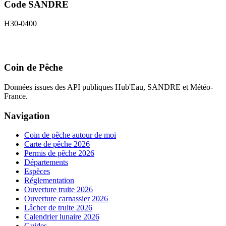
Code SANDRE
H30-0400
Coin de Pêche
Données issues des API publiques Hub'Eau, SANDRE et Météo-
France.
Navigation
Coin de pêche autour de moi
Carte de pêche 2026
Permis de pêche 2026
Départements
Espèces
Réglementation
Ouverture truite 2026
Ouverture carnassier 2026
Lâcher de truite 2026
Calendrier lunaire 2026
Guides