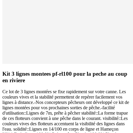
Kit 3 lignes montees pf-rl100 pour la peche au coup
en riviere
Ce lot de 3 lignes montées se fixe rapidement sur votre canne. Les
couleurs vives et la stabilité permettent de repérer facilement vos
lignes à distance.-Nos concepteurs pêcheurs ont développé ce kit de
lignes montées pour vos prochaines sorties de pêche.-facilité
d'utilisation::Lignes de 7m, prête à pêcher stabilité::La forme trapue
de ces flotteurs convient à une pêche dans le courant. visibilité::Les
couleurs vives des flotteurs accentuent la visibilité des lignes dans
l'eau. solidité::Lignes en 14/100 en corps de ligne et Hameçon