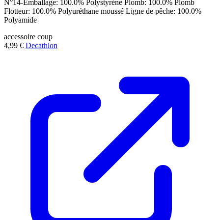
N°14-Emballage: 100.0% Polystyrène Plomb: 100.0% Plomb
Flotteur: 100.0% Polyuréthane moussé Ligne de pêche: 100.0%
Polyamide
accessoire
coup
4,99 €
Decathlon