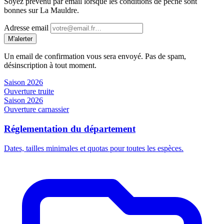
Soyez prévenu par email lorsque les conditions de pêche sont
bonnes sur La Mauldre.
Adresse email
M'alerter
Un email de confirmation vous sera envoyé. Pas de spam,
désinscription à tout moment.
Saison 2026
Ouverture truite
Saison 2026
Ouverture carnassier
Réglementation du département
Dates, tailles minimales et quotas pour toutes les espèces.