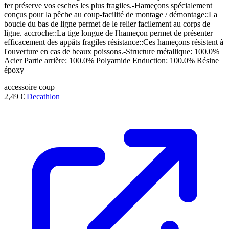
fer préserve vos esches les plus fragiles.-Hameçons spécialement
conçus pour la pêche au coup-facilité de montage / démontage::La
boucle du bas de ligne permet de le relier facilement au corps de
ligne. accroche::La tige longue de l'hameçon permet de présenter
efficacement des appâts fragiles résistance::Ces hameçons résistent à
l'ouverture en cas de beaux poissons.-Structure métallique: 100.0%
Acier Partie arrière: 100.0% Polyamide Enduction: 100.0% Résine
époxy
accessoire
coup
2,49 €
Decathlon